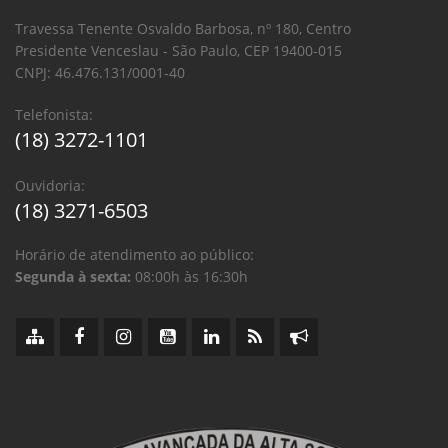
Travessa Tenente Osvaldo Barbosa, nº 180, Centro
Presidente Venceslau - São Paulo, CEP 19400-015
CNPJ: 46.476.131/0001-40
Telefonista:
(18) 3272-1101
Ouvidoria:
(18) 3271-6503
Horário de atendimento ao público:
Segunda à sexta:
08:00h às 16:30h