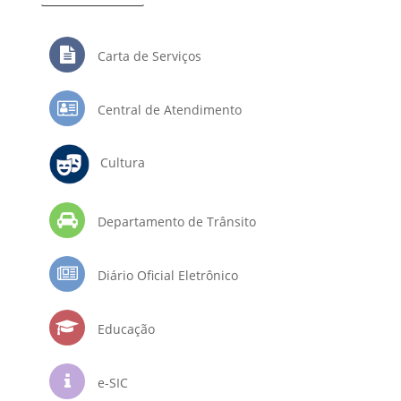
Carta de Serviços
Central de Atendimento
Cultura
Departamento de Trânsito
Diário Oficial Eletrônico
Educação
e-SIC