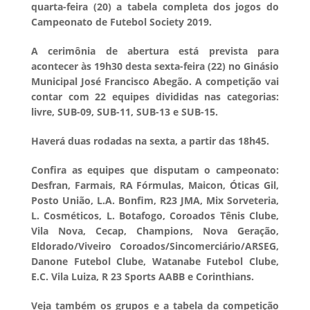
quarta-feira (20) a tabela completa dos jogos do
Campeonato de Futebol Society 2019.
A cerimônia de abertura está prevista para
acontecer às 19h30 desta sexta-feira (22) no Ginásio
Municipal José Francisco Abegão. A competição vai
contar com 22 equipes divididas nas categorias:
livre, SUB-09, SUB-11, SUB-13 e SUB-15.
Haverá duas rodadas na sexta, a partir das 18h45.
Confira as equipes que disputam o campeonato:
Desfran, Farmais, RA Fórmulas, Maicon, Óticas Gil,
Posto União, L.A. Bonfim, R23 JMA, Mix Sorveteria,
L. Cosméticos, L. Botafogo, Coroados Tênis Clube,
Vila Nova, Cecap, Champions, Nova Geração,
Eldorado/Viveiro Coroados/Sincomerciário/ARSEG,
Danone Futebol Clube, Watanabe Futebol Clube,
E.C. Vila Luiza, R 23 Sports AABB e Corinthians.
Veja também os grupos e a tabela da competição