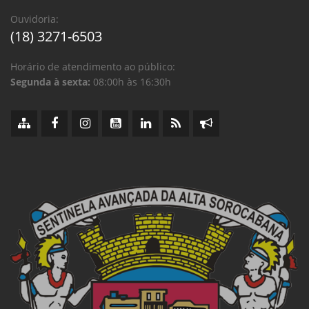
Ouvidoria:
(18) 3271-6503
Horário de atendimento ao público:
Segunda à sexta:
08:00h às 16:30h