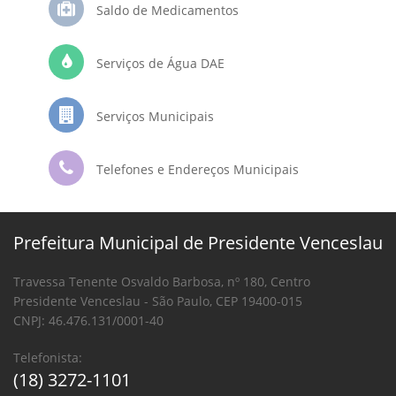
Saldo de Medicamentos
Serviços de Água DAE
Serviços Municipais
Telefones e Endereços Municipais
Prefeitura Municipal de Presidente Venceslau
Travessa Tenente Osvaldo Barbosa, nº 180, Centro
Presidente Venceslau - São Paulo, CEP 19400-015
CNPJ: 46.476.131/0001-40
Telefonista:
(18) 3272-1101