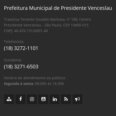
Prefeitura Municipal de Presidente Venceslau
Travessa Tenente Osvaldo Barbosa, nº 180, Centro
Presidente Venceslau - São Paulo, CEP 19400-015
CNPJ: 46.476.131/0001-40
Telefonista:
(18) 3272-1101
Ouvidoria:
(18) 3271-6503
Horário de atendimento ao público:
Segunda à sexta:
08:00h às 16:30h