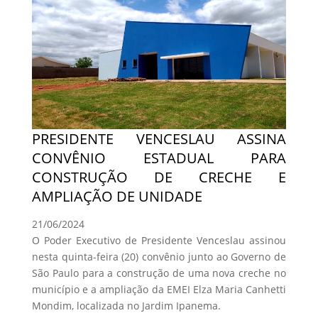
PRESIDENTE VENCESLAU ASSINA
CONVÊNIO ESTADUAL PARA
CONSTRUÇÃO DE CRECHE E
AMPLIAÇÃO DE UNIDADE
21/06/2024
O Poder Executivo de Presidente Venceslau assinou
nesta quinta-feira (20) convênio junto ao Governo de
São Paulo para a construção de uma nova creche no
município e a ampliação da EMEI Elza Maria Canhetti
Mondim, localizada no Jardim Ipanema.