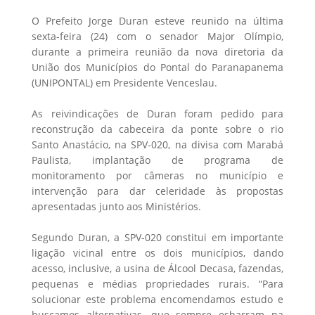
O Prefeito Jorge Duran esteve reunido na última
sexta-feira (24) com o senador Major Olímpio,
durante a primeira reunião da nova diretoria da
União dos Municípios do Pontal do Paranapanema
(UNIPONTAL) em Presidente Venceslau.
As reivindicações de Duran foram pedido para
reconstrução da cabeceira da ponte sobre o rio
Santo Anastácio, na SPV-020, na divisa com Marabá
Paulista, implantação de programa de
monitoramento por câmeras no município e
intervenção para dar celeridade às propostas
apresentadas junto aos Ministérios.
Segundo Duran, a SPV-020 constitui em importante
ligação vicinal entre os dois municípios, dando
acesso, inclusive, a usina de Álcool Decasa, fazendas,
pequenas e médias propriedades rurais. “Para
solucionar este problema encomendamos estudo e
buscamos alternativas, que sempre esbarram na