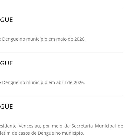
NGUE
e Dengue no município em maio de 2026.
NGUE
e Dengue no município em abril de 2026.
NGUE
esidente Venceslau, por meio da Secretaria Municipal de
oletim de casos de Dengue no município.