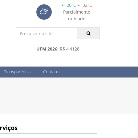
20°C
32°C
Parcialmente
nublado
UFM 2026:
R$ 4,4128
Transparência
Contatos
rviços