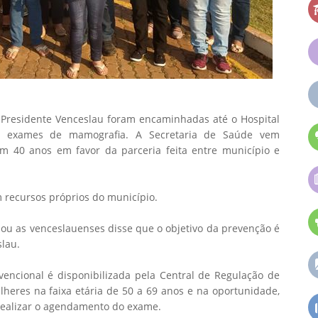
Presidente Venceslau foram encaminhadas até o Hospital
r exames de mamografia. A Secretaria de Saúde vem
m 40 anos em favor da parceria feita entre município e
 recursos próprios do município.
 as venceslauenses disse que o objetivo da prevenção é
lau.
encional é disponibilizada pela Central de Regulação de
heres na faixa etária de 50 a 69 anos e na oportunidade,
realizar o agendamento do exame.