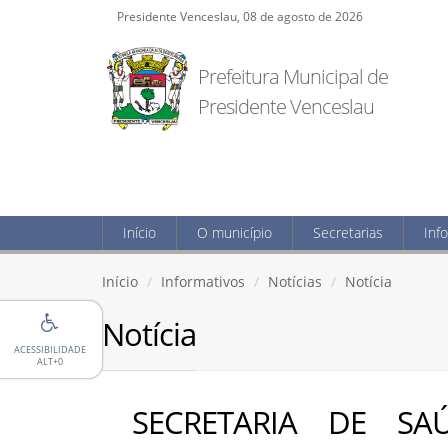
Presidente Venceslau, 08 de agosto de 2026
Prefeitura Municipal de
Presidente Venceslau
Início
O município
Secretarias
Inf
Início
Informativos
Notícias
Notícia
Notícia
ACESSIBILIDADE
ALT+0
SECRETARIA DE SA