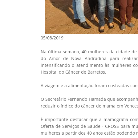
05/08/2019
Na última semana, 40 mulheres da cidade de 
do Amor de Nova Andradina para realiza
intensificando o atendimento às mulheres co
Hospital do Câncer de Barretos.
A viagem e a alimentação foram custeadas com
O Secretário Fernando Hamada que acompanhou
reduzir o índice do câncer de mama em Vences
É importante destacar que a mamografia conv
Oferta de Serviços de Saúde - CROSS para mul
mulheres a partir dos 40 anos estão podendo 