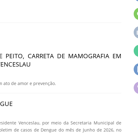
E PEITO, CARRETA DE MAMOGRAFIA EM
VENCESLAU
m ato de amor e prevenção.
NGUE
esidente Venceslau, por meio da Secretaria Municipal de
Boletim de casos de Dengue do mês de Junho de 2026, no