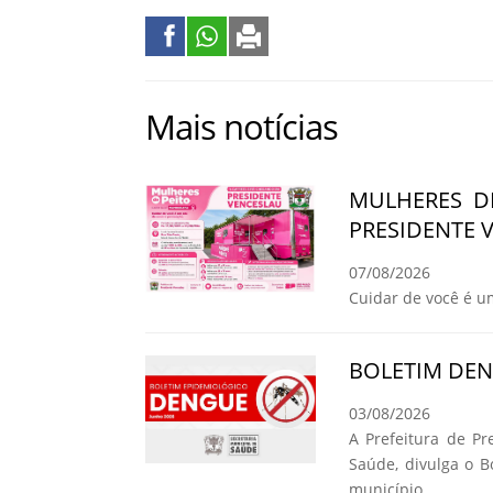
Mais notícias
MULHERES D
PRESIDENTE 
07/08/2026
Cuidar de você é u
BOLETIM DE
03/08/2026
A Prefeitura de Pr
Saúde, divulga o 
município.