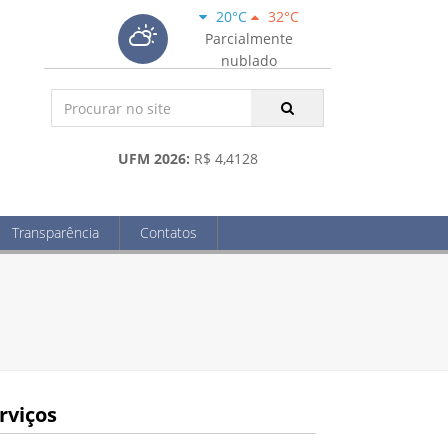
20°C
32°C
Parcialmente
nublado
UFM 2026:
R$ 4,4128
Transparência
Contatos
rviços