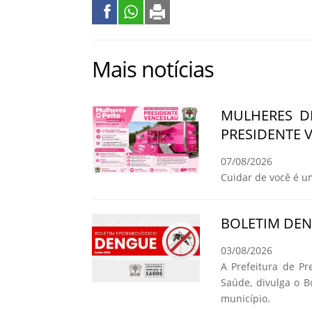
Mais notícias
MULHERES D
PRESIDENTE 
07/08/2026
Cuidar de você é u
BOLETIM DE
03/08/2026
A Prefeitura de Pr
Saúde, divulga o 
município.