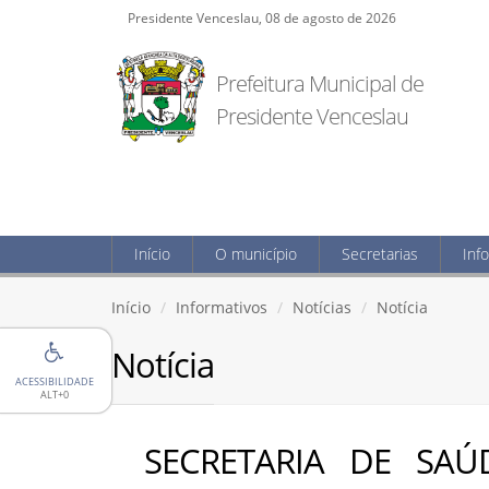
Presidente Venceslau, 08 de agosto de 2026
Prefeitura Municipal de
Presidente Venceslau
Início
O município
Secretarias
Inf
Início
Informativos
Notícias
Notícia
Notícia
ACESSIBILIDADE
ALT+0
SECRETARIA DE SA