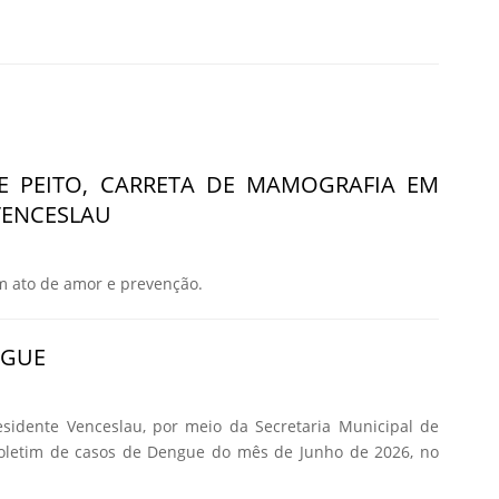
E PEITO, CARRETA DE MAMOGRAFIA EM
VENCESLAU
m ato de amor e prevenção.
NGUE
esidente Venceslau, por meio da Secretaria Municipal de
Boletim de casos de Dengue do mês de Junho de 2026, no