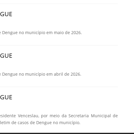
NGUE
e Dengue no município em maio de 2026.
NGUE
e Dengue no município em abril de 2026.
NGUE
esidente Venceslau, por meio da Secretaria Municipal de
oletim de casos de Dengue no município.