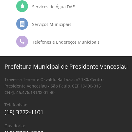
Serviços de Água DAE
Serviços Municipais
Telefones e Endereços Municipais
Prefeitura Municipal de Presidente Venceslau
Travessa Tenente Osvaldo Barbosa, nº 180, Centro
Presidente Venceslau - São Paulo, CEP 19400-015
CNPJ: 46.476.131/0001-40
Telefonista:
(18) 3272-1101
Ouvidoria: