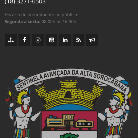
(18) 3271-6503
Horário de atendimento ao público:
Segunda à sexta:
08:00h às 16:30h