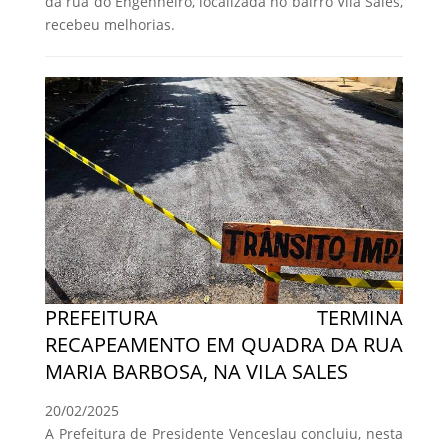
da rua do Engenheiro, localizada no bairro Vila Sales,
recebeu melhorias.
PREFEITURA TERMINA
RECAPEAMENTO EM QUADRA DA RUA
MARIA BARBOSA, NA VILA SALES
20/02/2025
A Prefeitura de Presidente Venceslau concluiu, nesta