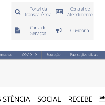
Portal da
Central de
transparência
Atendimento
Carta de
Ouvidoria
Serviços
ormativos
COVID-19
Educação
Publicações oficiais
ISTÊNCIA SOCIAL RECEBE
Se