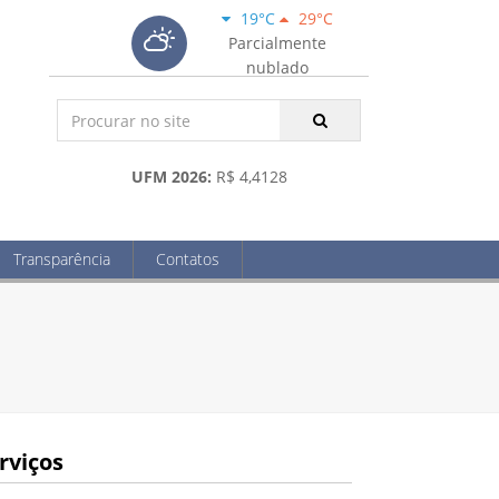
19°C
29°C
Parcialmente
nublado
UFM 2026:
R$ 4,4128
Transparência
Contatos
rviços