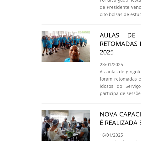
de Presidente Venc
oito bolsas de estu
AULAS DE 
RETOMADAS 
2025
23/01/2025
As aulas de gingote
foram retomadas e
idosos do Serviç
participa de sessõ
NOVA CAPAC
É REALIZADA
16/01/2025