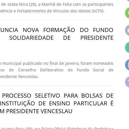
de sexta-feira (28), a Manhã de Folia com os participantes
vência e Fortalecimento de Vínculos dos Idosos (SCFV).
NUNCIA NOVA FORMAÇÃO DO FUNDO
 SOLIDARIEDADE DE PRESIDENTE
o municipal publicado no final de janeiro, foram nomeados
os do Conselho Deliberativo do Fundo Social de
residente Venceslau.
 PROCESSO SELETIVO PARA BOLSAS DE
INSTITUIÇÃO DE ENSINO PARTICULAR É
M PRESIDENTE VENCESLAU
quinta-feira (30), no Diário Oficial Eletrônico da Prefeitura