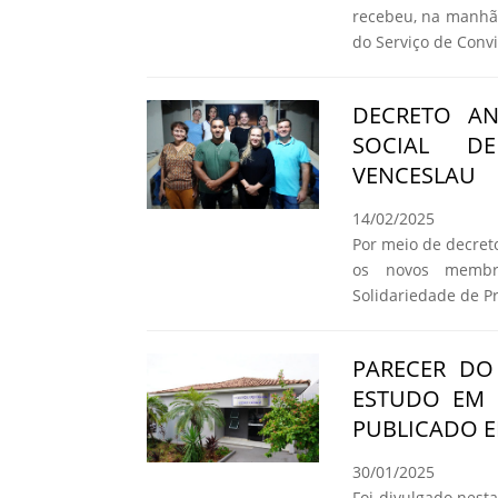
recebeu, na manhã 
do Serviço de Convi
DECRETO A
SOCIAL DE
VENCESLAU
14/02/2025
Por meio de decret
os novos membr
Solidariedade de P
PARECER DO
ESTUDO EM 
PUBLICADO E
30/01/2025
Foi divulgado nesta 