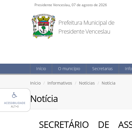
Presidente Venceslau, 07 de agosto de 2026
Prefeitura Municipal de
Presidente Venceslau
Início
O município
Secretarias
Inf
Início
Informativos
Notícias
Notícia
Notícia
ACESSIBILIDADE
ALT+0
SECRETÁRIO DE ASS