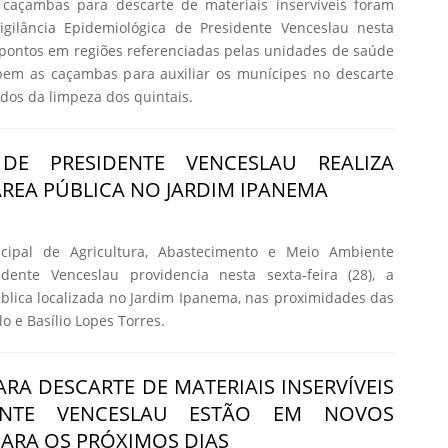
caçambas para descarte de materiais inservíveis foram
Vigilância Epidemiológica de Presidente Venceslau nesta
ez pontos em regiões referenciadas pelas unidades de saúde
bem as caçambas para auxiliar os munícipes no descarte
dos da limpeza dos quintais.
 DE PRESIDENTE VENCESLAU REALIZA
ÁREA PÚBLICA NO JARDIM IPANEMA
icipal de Agricultura, Abastecimento e Meio Ambiente
dente Venceslau providencia nesta sexta-feira (28), a
blica localizada no Jardim Ipanema, nas proximidades das
 e Basílio Lopes Torres.
RA DESCARTE DE MATERIAIS INSERVÍVEIS
ENTE VENCESLAU ESTÃO EM NOVOS
ARA OS PRÓXIMOS DIAS