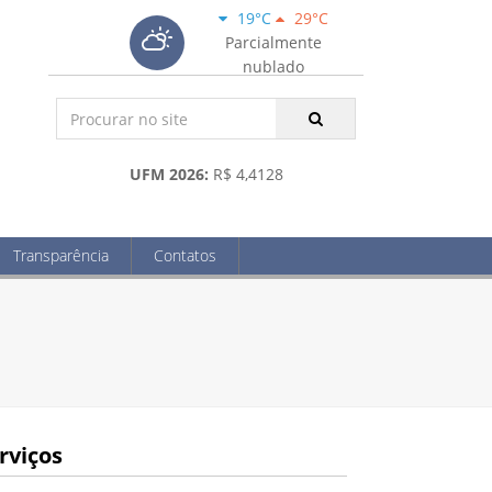
19°C
29°C
Parcialmente
nublado
UFM 2026:
R$ 4,4128
Transparência
Contatos
rviços