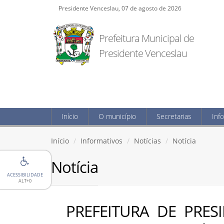
Presidente Venceslau, 07 de agosto de 2026
Prefeitura Municipal de
Presidente Venceslau
Início
O município
Secretarias
Inf
Início
Informativos
Notícias
Notícia
Notícia
ACESSIBILIDADE
ALT+0
PREFEITURA DE PRES