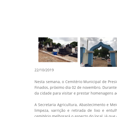
22/10/2019
Nesta semana, o Cemitério Municipal de Pres
Finados, próximo dia 02 de novembro. Durante 
da cidade para visitar e prestar homenagens a
A Secretaria Agricultura, Abastecimento e Me
limpeza, varrição e retirada de lixo e entu
cemitério melhorará o aspecto do local, já q