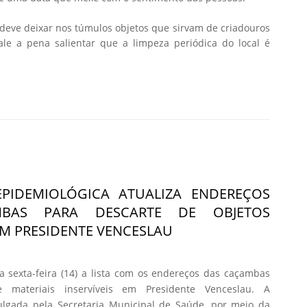
deve deixar nos túmulos objetos que sirvam de criadouros
le a pena salientar que a limpeza periódica do local é
 EPIDEMIOLÓGICA ATUALIZA ENDEREÇOS
BAS PARA DESCARTE DE OBJETOS
 EM PRESIDENTE VENCESLAU
ta sexta-feira (14) a lista com os endereços das caçambas
 materiais inservíveis em Presidente Venceslau. A
vulgada pela Secretaria Municipal de Saúde, por meio da