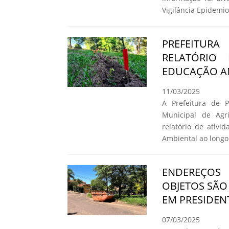
Vigilância Epidemio
PREFEITURA
RELATÓRIO
EDUCAÇÃO A
11/03/2025
A Prefeitura de P
Municipal de Agr
relatório de ativ
Ambiental ao longo
ENDEREÇOS
OBJETOS SÃO
EM PRESIDEN
07/03/2025