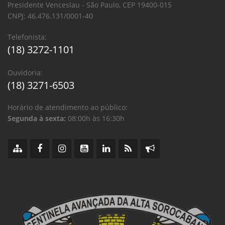
Presidente Venceslau - São Paulo, CEP 19400-015
CNPJ: 46.476.131/0001-40
Telefonista:
(18) 3272-1101
Ouvidoria:
(18) 3271-6503
Horário de atendimento ao público:
Segunda à sexta:
08:00h às 16:30h