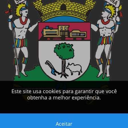
Este site usa cookies para garantir que você
obtenha a melhor experiência.
Aceitar
Este sítio foi desenvolvido pelo
CPD
da
PMPV
2017