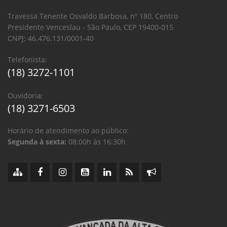
Travessa Tenente Osvaldo Barbosa, nº 180, Centro
Presidente Venceslau - São Paulo, CEP 19400-015
CNPJ: 46.476.131/0001-40
Telefonista:
(18) 3272-1101
Ouvidoria:
(18) 3271-6503
Horário de atendimento ao público:
Segunda à sexta:
08:00h às 16:30h