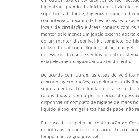
higienizar, quando do início das atividades 
superfícies de toque; higienizar, quando do i
com intervalo máximo de três horas, os pisos 
locais de circulação e áreas comuns com os s
manter pelo menos um janela externa aberta o
do ar; manter disponível kit completo de hig
utilizando sabonete líquido, álcool em gel e
necessário, do uso de senhas ou outro sistema 
estabelecimento aguardando atendimento.
De acordo com Duran, as casas de velórios 
ocorram aglomerações, respeitando a distân
sepultamentos. Fica limitado o acesso de 
rotatividade, e sem a permanência de pessoa
disponível kit completo de higiene de mãos nos
líquido, álcool em gel e toalhas de papel não re
Em caso de suspeita ou confirmação do Coro
quanto aos cuidados com o caixão. Fica recom
tempo mais exíguo possível.