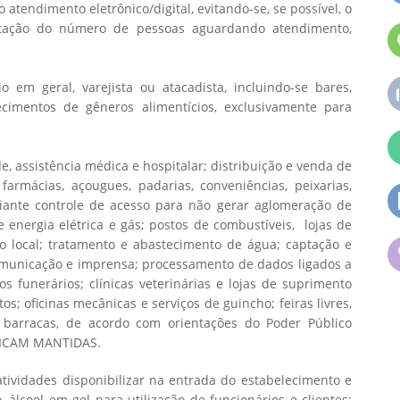
 atendimento eletrônico/digital, evitando-se, se possível, o
mitação do número de pessoas aguardando atendimento,
 em geral, varejista ou atacadista, incluindo-se bares,
ecimentos de gêneros alimentícios, exclusivamente para
e, assistência médica e hospitalar; distribuição e venda de
armácias, açougues, padarias, conveniências, peixarias,
ante controle de acesso para não gerar aglomeração de
e energia elétrica e gás; postos de combustíveis, lojas de
 local; tratamento e abastecimento de água; captação e
ecomunicação e imprensa; processamento de dados ligados a
os funerários; clínicas veterinárias e lojas de suprimento
; oficinas mecânicas e serviços de guincho; feiras livres,
 barracas, de acordo com orientações do Poder Público
 FICAM MANTIDAS.
ividades disponibilizar na entrada do estabelecimento e
, álcool em gel para utilização de funcionários e clientes;