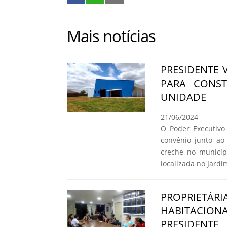
Mais notícias
PRESIDENTE 
PARA CONS
UNIDADE
21/06/2024
O Poder Executivo 
convênio junto a
creche no municíp
localizada no Jard
PROPRIETÁR
HABITACIO
PRESIDENT