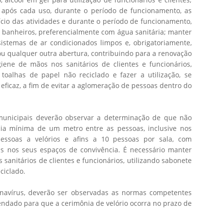
e após cada uso, durante o período de funcionamento, as
nício das atividades e durante o período de funcionamento,
e banheiros, preferencialmente com água sanitária; manter
istemas de ar condicionados limpos e, obrigatoriamente,
u qualquer outra abertura, contribuindo para a renovação
iene de mãos nos sanitários de clientes e funcionários,
 toalhas de papel não reciclado e fazer a utilização, se
eficaz, a fim de evitar a aglomeração de pessoas dentro do
municipais deverão observar a determinação de que não
cia mínima de um metro entre as pessoas, inclusive nos
pessoas a velórios e afins a 10 pessoas por sala, com
s nos seus espaços de convivência. É necessário manter
 sanitários de clientes e funcionários, utilizando sabonete
ciclado.
navírus, deverão ser observadas as normas competentes
endado para que a cerimônia de velório ocorra no prazo de