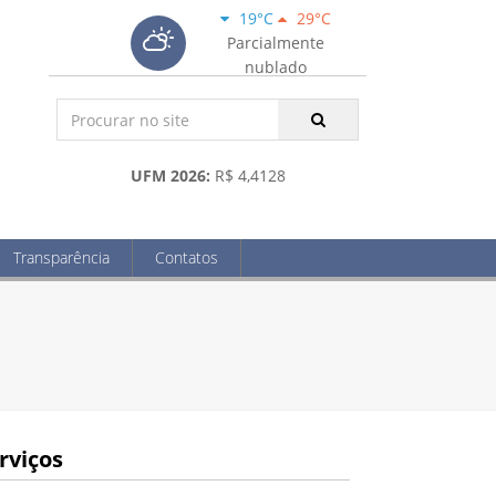
19°C
29°C
Parcialmente
nublado
UFM 2026:
R$ 4,4128
Transparência
Contatos
rviços