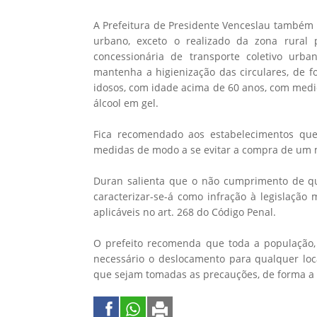
A Prefeitura de Presidente Venceslau também i
urbano, exceto o realizado da zona rural 
concessionária de transporte coletivo urb
mantenha a higienização das circulares, de f
idosos, com idade acima de 60 anos, com medid
álcool em gel.
Fica recomendado aos estabelecimentos qu
medidas de modo a se evitar a compra de um 
Duran salienta que o não cumprimento de qu
caracterizar-se-á como infração à legislação 
aplicáveis no art. 268 do Código Penal.
O prefeito recomenda que toda a população, 
necessário o deslocamento para qualquer loc
que sejam tomadas as precauções, de forma a 