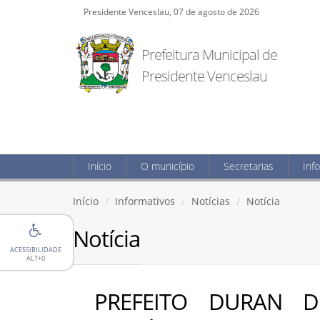
Presidente Venceslau, 07 de agosto de 2026
Prefeitura Municipal de
Presidente Venceslau
Início
O município
Secretarias
Inf
Início
Informativos
Notícias
Notícia
Notícia
ACESSIBILIDADE
ALT+0
PREFEITO DURAN D