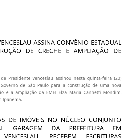
VENCESLAU ASSINA CONVÊNIO ESTADUAL
TRUÇÃO DE CRECHE E AMPLIAÇÃO DE
de Presidente Venceslau assinou nesta quinta-feira (20)
o Governo de São Paulo para a construção de uma nova
io e a ampliação da EMEI Elza Maria Canhetti Mondim,
im Ipanema.
IAS DE IMÓVEIS NO NÚCLEO CONJUNTO
NAL GARAGEM DA PREFEITURA EM
E VENCESLAU, RECEBEM ESCRITURAS