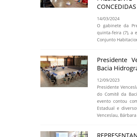
CONCEDIDAS 
14/03/2024
O gabinete da Pre
quinta-feira (7), a
Conjunto Habitacio
Presidente 
Bacia Hidrogr
12/09/2023
Presidente Vencesl
do Comitê da Baci
evento contou co
Estadual e diverso
Venceslau, Bárbara 
REPRESENTAN