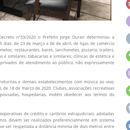
 Decreto nº33/2020 o Prefeito Jorge Duran determinou a
 dias, de 23 de março a 06 de abril, de lojas de comércio
melos; restaurantes, bares, lanchonetes, pizzaria, trailers,
as e similares; tabacarias e similares; clínicas de estética e
s privados de atendimento ao público, não expressamente
noturnas e demais estabelecimentos com música ao vivo,
, de 18 de março de 2020. Clubes, associações recreativas
, pousadas, hospedarias, motéis obedecer aos termos do
operativas de crédito e cartórios extrajudiciais, adotadas
ernos devem ser realizados preferencialmente em sistema
eve ser respeitada a distância mínima de dois metros entre