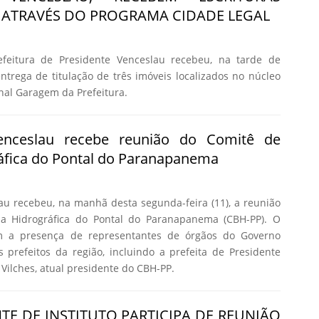
ATRAVÉS DO PROGRAMA CIDADE LEGAL
feitura de Presidente Venceslau recebeu, na tarde de
 entrega de titulação de três imóveis localizados no núcleo
nal Garagem da Prefeitura.
Venceslau recebe reunião do Comitê de
áfica do Pontal do Paranapanema
au recebeu, na manhã desta segunda-feira (11), a reunião
a Hidrográfica do Pontal do Paranapanema (CBH-PP). O
m a presença de representantes de órgãos do Governo
s prefeitos da região, incluindo a prefeita de Presidente
Vilches, atual presidente do CBH-PP.
TE DE INSTITUTO PARTICIPA DE REUNIÃO