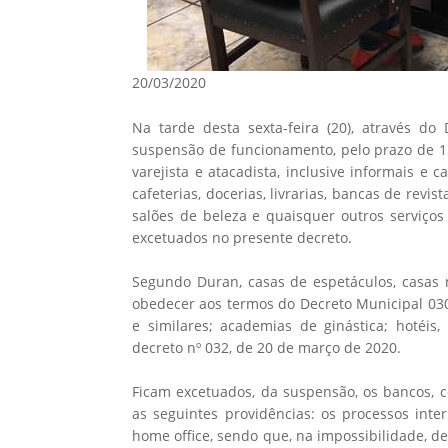
20/03/2020
Na tarde desta sexta-feira (20), através do
suspensão de funcionamento, pelo prazo de 15
varejista e atacadista, inclusive informais e ca
cafeterias, docerias, livrarias, bancas de revist
salões de beleza e quaisquer outros serviço
excetuados no presente decreto.
Segundo Duran, casas de espetáculos, casas 
obedecer aos termos do Decreto Municipal 030
e similares; academias de ginástica; hotéis
decreto nº 032, de 20 de março de 2020.
Ficam excetuados, da suspensão, os bancos, co
as seguintes providências: os processos int
home office, sendo que, na impossibilidade, d