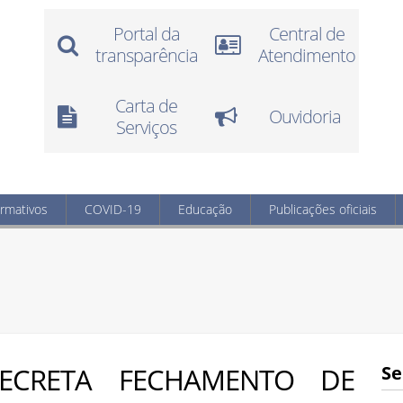
Portal da
Central de
transparência
Atendimento
Carta de
Ouvidoria
Serviços
ormativos
COVID-19
Educação
Publicações oficiais
ECRETA FECHAMENTO DE
Se