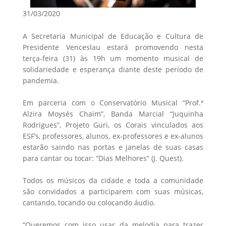
31/03/2020
A Secretaria Municipal de Educação e Cultura de
Presidente Venceslau estará promovendo nesta
terça-feira (31) às 19h um momento musical de
solidariedade e esperança diante deste período de
pandemia.
Em parceria com o Conservatório Musical “Prof.ª
Alzira Moysés Chaim”, Banda Marcial “Juquinha
Rodrigues”, Projeto Guri, os Corais vinculados aos
ESF’s, professores, alunos, ex-professores e ex-alunos
estarão saindo nas portas e janelas de suas casas
para cantar ou tocar: “Dias Melhores” (J. Quest).
Todos os músicos da cidade e toda a comunidade
são convidados a participarem com suas músicas,
cantando, tocando ou colocando áudio.
“Queremos com isso usar da melodia para trazer