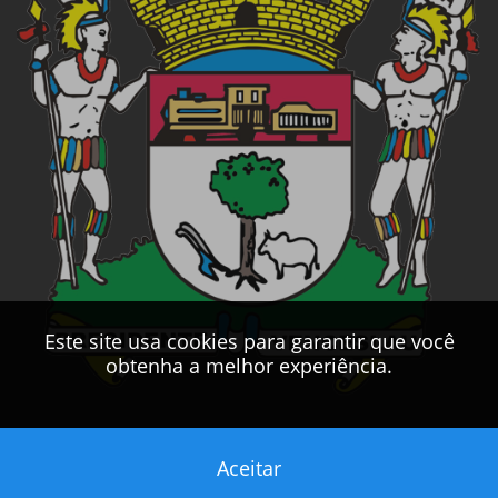
Este site usa cookies para garantir que você
obtenha a melhor experiência.
Aceitar
Este sítio foi desenvolvido pelo
CPD
da
PMPV
2017