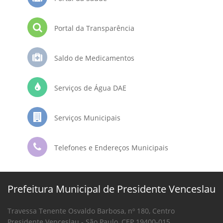
Portal da Transparência
Saldo de Medicamentos
Serviços de Água DAE
Serviços Municipais
Telefones e Endereços Municipais
Prefeitura Municipal de Presidente Venceslau
Travessa Tenente Osvaldo Barbosa, nº 180, Centro
Presidente Venceslau - São Paulo, CEP 19400-015