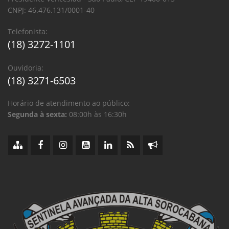
CNPJ: 46.476.131/0001-40
Telefonista:
(18) 3272-1101
Ouvidoria:
(18) 3271-6503
Horário de atendimento ao público:
Segunda à sexta:
08:00h às 16:30h