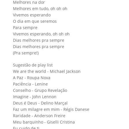
Melhores na dor
Melhores em tudo, oh oh oh
Vivemos esperando
O dia em que seremos
Para sempre
Vivemos esperando, oh oh oh
Dias melhores pra sempre
Dias melhores pra sempre
(Pra sempre!)
Sugestão de play list
We are the world - Michael Jackson
A Paz - Roupa Nova
Paciência - Lenine
Conselho - Grupo Revelação
Imagine - John Lennon
Deus é Deus - Delino Marçal
Faz um milagre em mim - Régis Danese
Raridade - Anderson Freire
Meu barquinho - Giselli Cristina
Eu cuido de ti