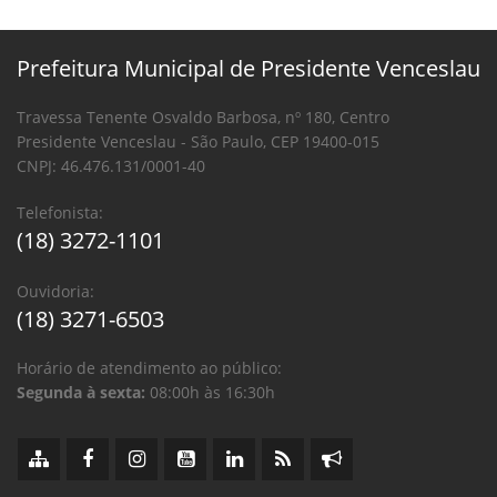
Prefeitura Municipal de Presidente Venceslau
Travessa Tenente Osvaldo Barbosa, nº 180, Centro
Presidente Venceslau - São Paulo, CEP 19400-015
CNPJ: 46.476.131/0001-40
Telefonista:
(18) 3272-1101
Ouvidoria:
(18) 3271-6503
Horário de atendimento ao público:
Segunda à sexta:
08:00h às 16:30h