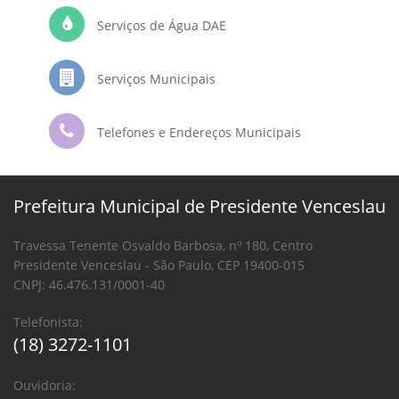
Serviços de Água DAE
Serviços Municipais
Telefones e Endereços Municipais
Prefeitura Municipal de Presidente Venceslau
Travessa Tenente Osvaldo Barbosa, nº 180, Centro
Presidente Venceslau - São Paulo, CEP 19400-015
CNPJ: 46.476.131/0001-40
Telefonista:
(18) 3272-1101
Ouvidoria: