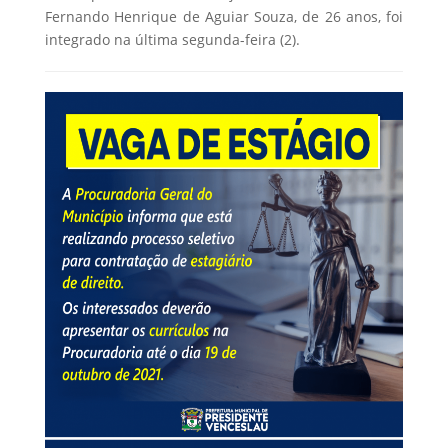
Fernando Henrique de Aguiar Souza, de 26 anos, foi
integrado na última segunda-feira (2).