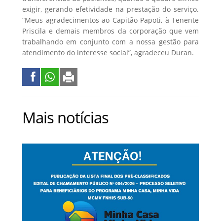
exigir, gerando efetividade na prestação do serviço.
“Meus agradecimentos ao Capitão Papoti, à Tenente
Priscila e demais membros da corporação que vem
trabalhando em conjunto com a nossa gestão para
atendimento do interesse social”, agradeceu Duran.
Mais notícias