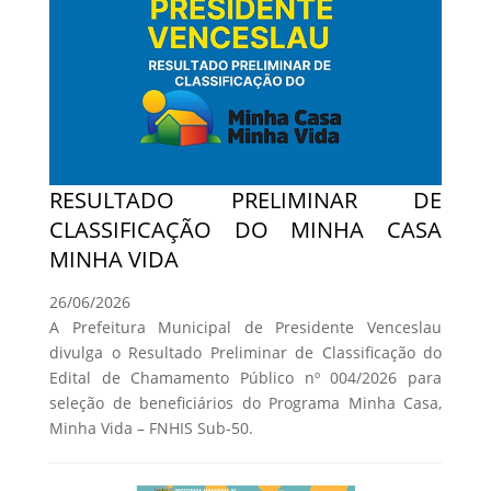
RESULTADO PRELIMINAR DE
CLASSIFICAÇÃO DO MINHA CASA
MINHA VIDA
26/06/2026
A Prefeitura Municipal de Presidente Venceslau
divulga o Resultado Preliminar de Classificação do
Edital de Chamamento Público nº 004/2026 para
seleção de beneficiários do Programa Minha Casa,
Minha Vida – FNHIS Sub-50.