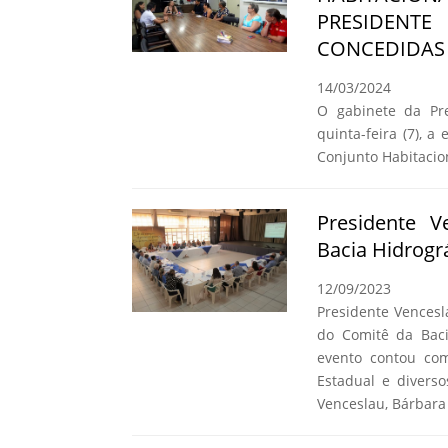
PRESIDENT
CONCEDIDAS 
14/03/2024
O gabinete da Pre
quinta-feira (7), a
Conjunto Habitacio
Presidente 
Bacia Hidrogr
12/09/2023
Presidente Vencesl
do Comitê da Baci
evento contou co
Estadual e diverso
Venceslau, Bárbara 