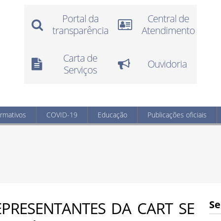
Portal da
Central de
transparência
Atendimento
Carta de
Ouvidoria
Serviços
ormativos
COVID-19
Educação
Publicações oficiais
EPRESENTANTES DA CART SE
Se