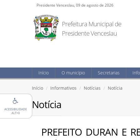
Presidente Venceslau, 09 de agosto de 2026
Prefeitura Municipal de
Presidente Venceslau
Início
O município
Secretarias
Inf
Início
Informativos
Notícias
Notícia
Notícia
ACESSIBILIDADE
ALT+0
PREFEITO DURAN E R