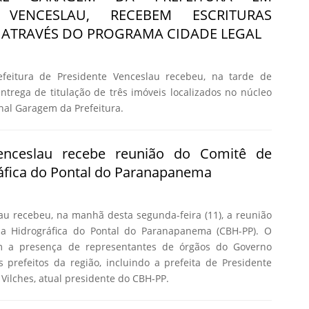
E VENCESLAU, RECEBEM ESCRITURAS
ATRAVÉS DO PROGRAMA CIDADE LEGAL
feitura de Presidente Venceslau recebeu, na tarde de
 entrega de titulação de três imóveis localizados no núcleo
nal Garagem da Prefeitura.
Venceslau recebe reunião do Comitê de
áfica do Pontal do Paranapanema
au recebeu, na manhã desta segunda-feira (11), a reunião
a Hidrográfica do Pontal do Paranapanema (CBH-PP). O
m a presença de representantes de órgãos do Governo
s prefeitos da região, incluindo a prefeita de Presidente
Vilches, atual presidente do CBH-PP.