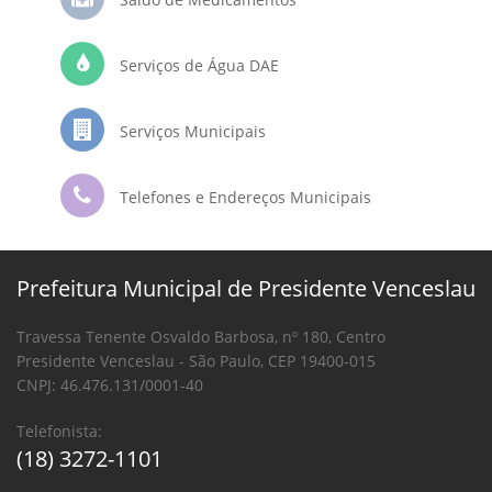
Serviços de Água DAE
Serviços Municipais
Telefones e Endereços Municipais
Prefeitura Municipal de Presidente Venceslau
Travessa Tenente Osvaldo Barbosa, nº 180, Centro
Presidente Venceslau - São Paulo, CEP 19400-015
CNPJ: 46.476.131/0001-40
Telefonista:
(18) 3272-1101