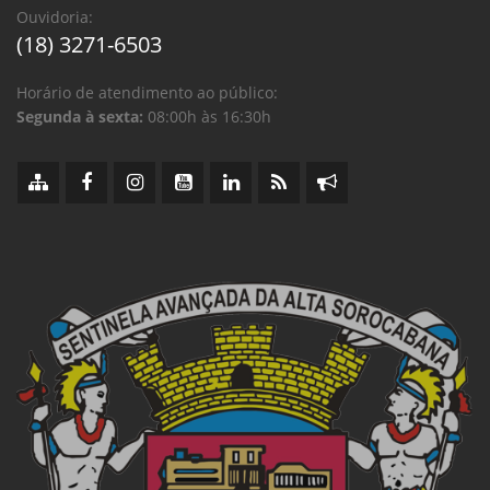
Ouvidoria:
(18) 3271-6503
Horário de atendimento ao público:
Segunda à sexta:
08:00h às 16:30h