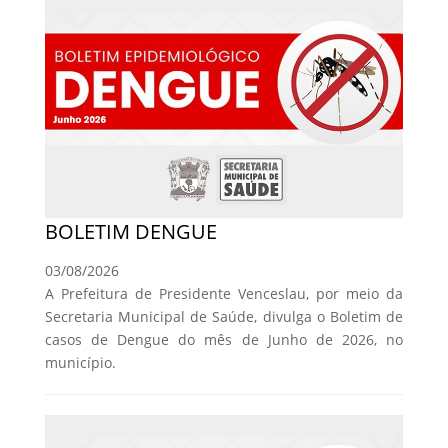
BOLETIM DENGUE
03/08/2026
A Prefeitura de Presidente Venceslau, por meio da
Secretaria Municipal de Saúde, divulga o Boletim de
casos de Dengue do mês de Junho de 2026, no
município.