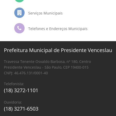
Serviços Municipais
Telefones e Endereços Municipais
Prefeitura Municipal de Presidente Venceslau
Travessa Tenente Osvaldo Barbosa, nº 180, Centro
Presidente Venceslau - São Paulo, CEP 19400-015
CNPJ: 46.476.131/0001-40
Telefonista:
(18) 3272-1101
Ouvidoria:
(18) 3271-6503