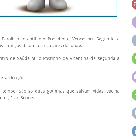
aralisia Infantil em Presidente Venceslau. Segundo a
 as crianças de um a cinco anos de idade.
tro de Saúde ou o Postinho da Vicentina de segunda a
e vacinação.
 tempo. São só duas gotinhas que salvam vidas, vacina
etor, Fran Soares.