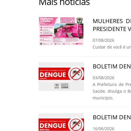
Mais notícias
MULHERES D
PRESIDENTE 
07/08/2026
Cuidar de você é u
BOLETIM DE
03/08/2026
A Prefeitura de Pr
Saúde, divulga o 
município.
BOLETIM DE
16/06/2026