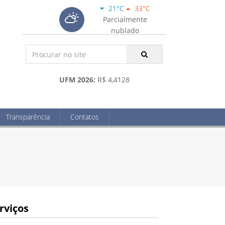
21°C
33°C
Parcialmente
nublado
UFM 2026:
R$ 4,4128
Transparência
Contatos
rviços