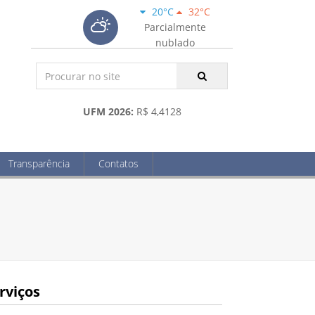
20°C
32°C
Parcialmente
nublado
UFM 2026:
R$ 4,4128
Transparência
Contatos
rviços