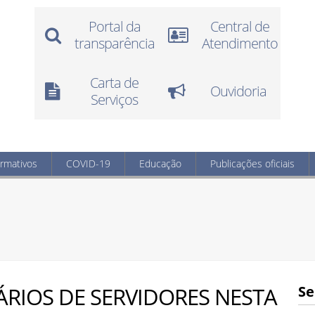
Portal da
Central de
transparência
Atendimento
Carta de
Ouvidoria
Serviços
ormativos
COVID-19
Educação
Publicações oficiais
ÁRIOS DE SERVIDORES NESTA
Se