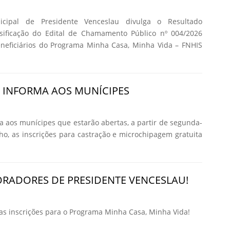
icipal de Presidente Venceslau divulga o Resultado
ssificação do Edital de Chamamento Público nº 004/2026
eneficiários do Programa Minha Casa, Minha Vida – FNHIS
A INFORMA AOS MUNÍCIPES
ma aos munícipes que estarão abertas, a partir de segunda-
nho, as inscrições para castração e microchipagem gratuita
RADORES DE PRESIDENTE VENCESLAU!
 inscrições para o Programa Minha Casa, Minha Vida!