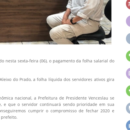
o nesta sexta-feira (06), o pagamento da folha salarial do
leixo do Prado, a folha líquida dos servidores ativos gira
mica nacional, a Prefeitura de Presidente Venceslau se
 e que o servidor continuará sendo prioridade em sua
conseguiremos cumprir o compromisso de fechar 2020 e
prefeito.