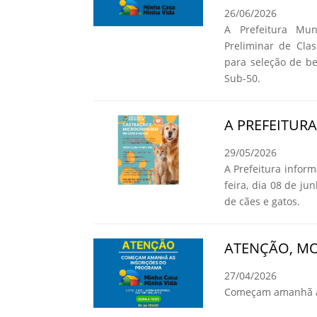
26/06/2026
A Prefeitura Mun
Preliminar de Cla
para seleção de b
Sub-50.
A PREFEITUR
29/05/2026
A Prefeitura infor
feira, dia 08 de ju
de cães e gatos.
ATENÇÃO, MO
27/04/2026
Começam amanhã as