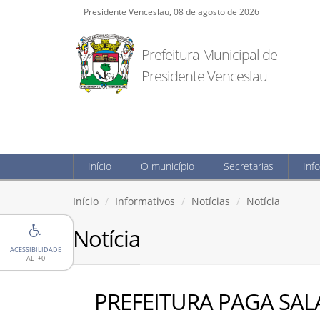
Presidente Venceslau, 08 de agosto de 2026
Prefeitura Municipal de
Presidente Venceslau
Início
O município
Secretarias
Inf
Início
Informativos
Notícias
Notícia
Notícia
ACESSIBILIDADE
ALT+0
PREFEITURA PAGA SAL