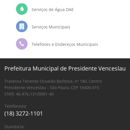
Serviços de Água DAE
Serviços Municipais
Telefones e Endereços Municipais
Prefeitura Municipal de Presidente Venceslau
Travessa Tenente Osvaldo Barbosa, nº 180, Centro
Presidente Venceslau - São Paulo, CEP 19400-015
CNPJ: 46.476.131/0001-40
Telefonista:
(18) 3272-1101
Ouvidoria: