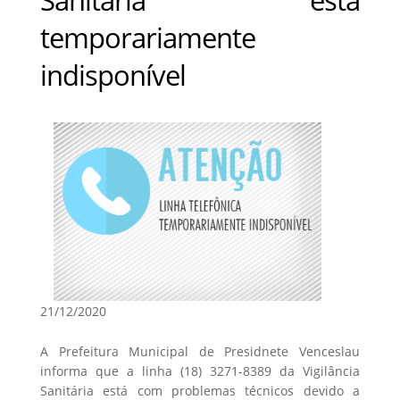
temporariamente
indisponível
21/12/2020
A Prefeitura Municipal de Presidnete Venceslau
informa que a linha (18) 3271-8389 da Vigilância
Sanitária está com problemas técnicos devido a