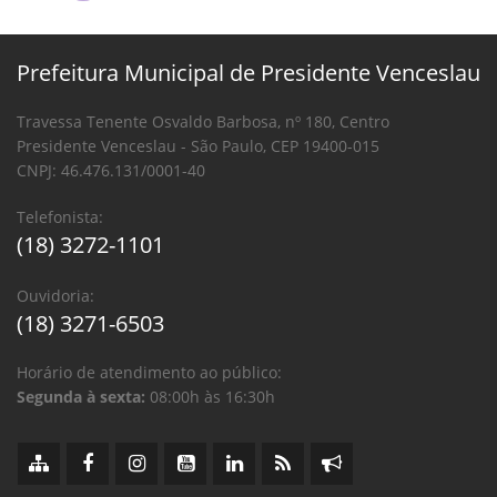
Prefeitura Municipal de Presidente Venceslau
Travessa Tenente Osvaldo Barbosa, nº 180, Centro
Presidente Venceslau - São Paulo, CEP 19400-015
CNPJ: 46.476.131/0001-40
Telefonista:
(18) 3272-1101
Ouvidoria:
(18) 3271-6503
Horário de atendimento ao público:
Segunda à sexta:
08:00h às 16:30h