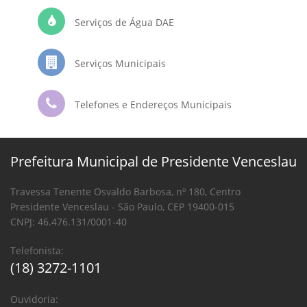
Serviços de Água DAE
Serviços Municipais
Telefones e Endereços Municipais
Prefeitura Municipal de Presidente Venceslau
Travessa Tenente Osvaldo Barbosa, nº 180, Centro
Presidente Venceslau - São Paulo, CEP 19400-015
CNPJ: 46.476.131/0001-40
Telefonista:
(18) 3272-1101
Ouvidoria: