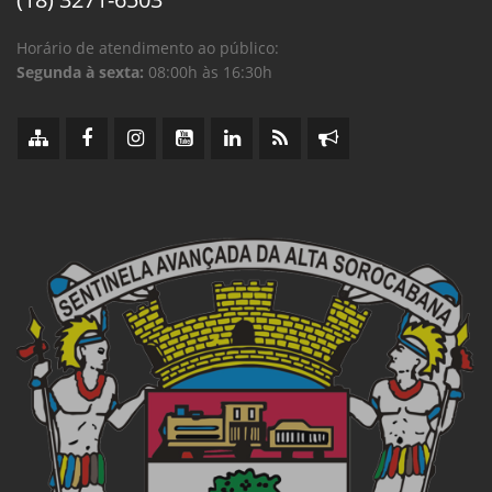
Horário de atendimento ao público:
Segunda à sexta:
08:00h às 16:30h