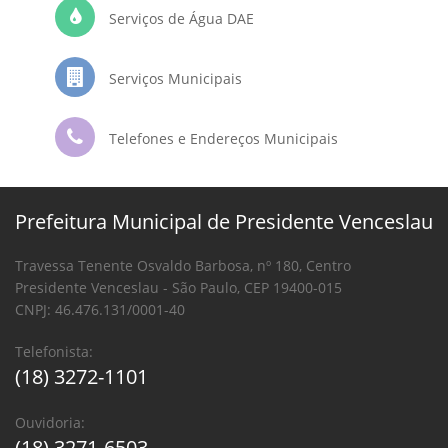
Serviços de Água DAE
Serviços Municipais
Telefones e Endereços Municipais
Prefeitura Municipal de Presidente Venceslau
Travessa Tenente Osvaldo Barbosa, nº 180, Centro
Presidente Venceslau - São Paulo, CEP 19400-015
CNPJ: 46.476.131/0001-40
Telefonista:
(18) 3272-1101
Ouvidoria:
(18) 3271-6503