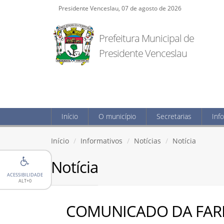
Presidente Venceslau, 07 de agosto de 2026
Prefeitura Municipal de
Presidente Venceslau
Início
O município
Secretarias
Inf
Início
Informativos
Notícias
Notícia
Notícia
ACESSIBILIDADE
ALT+0
COMUNICADO DA FAR