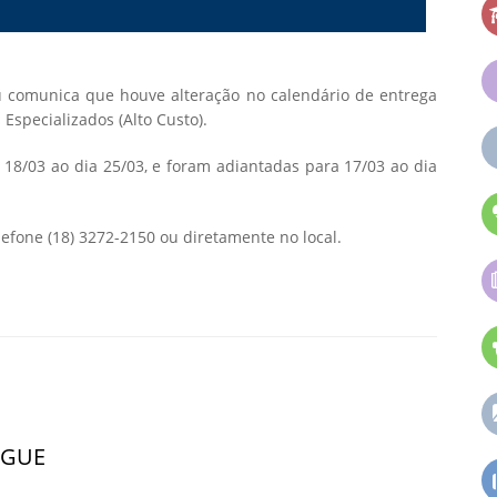
u comunica que houve alteração no calendário de entrega
specializados (Alto Custo).
 18/03 ao dia 25/03, e foram adiantadas para 17/03 ao dia
efone (18) 3272-2150 ou diretamente no local.
NGUE