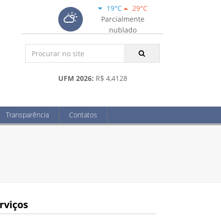
19°C
29°C
Parcialmente
nublado
UFM 2026:
R$ 4,4128
Transparência
Contatos
rviços