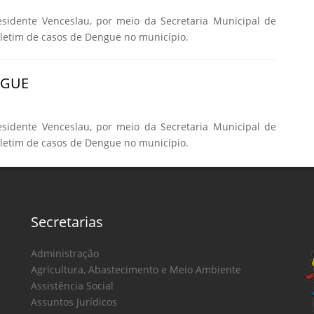
esidente Venceslau, por meio da Secretaria Municipal de
oletim de casos de Dengue no município.
NGUE
esidente Venceslau, por meio da Secretaria Municipal de
oletim de casos de Dengue no município.
Secretarias
Administração
Agricultura, Abastecimento e Meio Ambiente
Assistência Social
Assuntos Jurídicos