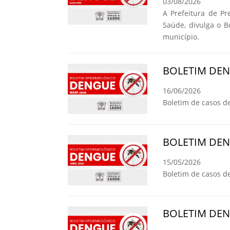
03/08/2026
A Prefeitura de Pr
Saúde, divulga o 
município.
BOLETIM DE
16/06/2026
Boletim de casos d
BOLETIM DE
15/05/2026
Boletim de casos d
BOLETIM DE