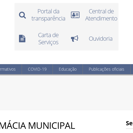
Portal da
Central de
transparência
Atendimento
Carta de
Ouvidoria
Serviços
ormativos
COVID-19
Educação
Publicações oficiais
MÁCIA MUNICIPAL
Se