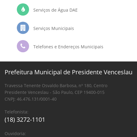
Serviços de Água DAE
Serviços Municipais
Telefones e Endereços Municipais
Prefeitura Municipal de Presidente Venceslau
Travessa Tenente Osvaldo Barbosa, nº 180, Centro
Presidente Venceslau - São Paulo, CEP 19400-015
CNPJ: 46.476.131/0001-40
Telefonista:
(18) 3272-1101
Ouvidoria: