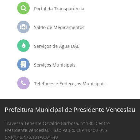
Portal da Transparência
Saldo de Medicamentos
Serviços de Água DAE
Serviços Municipais
Telefones e Endereços Municipais
Prefeitura Municipal de Presidente Venceslau
Travessa Tenente Osvaldo Barbosa, nº 180, Centro
Presidente Venceslau - São Paulo, CEP 19400-015
CNPJ: 46.476.131/0001-40