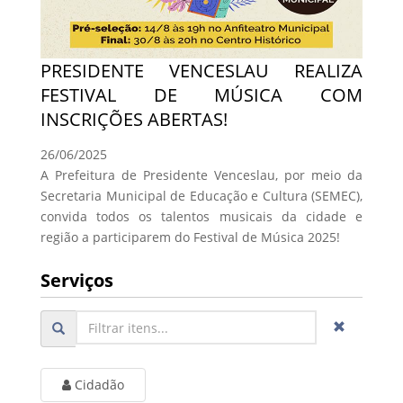
PRESIDENTE VENCESLAU REALIZA
FESTIVAL DE MÚSICA COM
INSCRIÇÕES ABERTAS!
26/06/2025
A Prefeitura de Presidente Venceslau, por meio da
Secretaria Municipal de Educação e Cultura (SEMEC),
convida todos os talentos musicais da cidade e
região a participarem do Festival de Música 2025!
Serviços
Cidadão