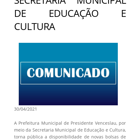
DE EDUCAÇÃO E
CULTURA
30/04/2021
A Prefeitura Municipal de Presidente Venceslau, por
meio da Secretaria Municipal de Educação e Cultura,
torna pública a disponibilidade de novas bolsas de