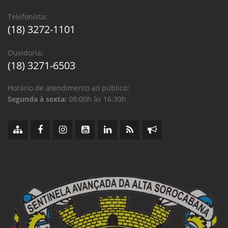
Telefonista:
(18) 3272-1101
Ouvidoria:
(18) 3271-6503
Horário de atendimento ao público:
Segunda à sexta:
08:00h às 16:30h