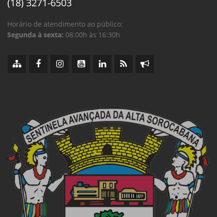
(18) 3271-6503
Horário de atendimento ao público:
Segunda à sexta:
08:00h às 16:30h