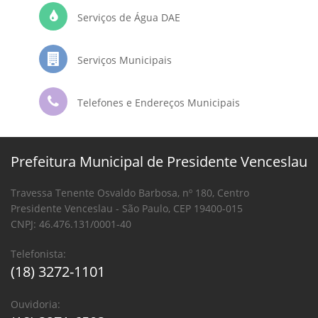
Serviços de Água DAE
Serviços Municipais
Telefones e Endereços Municipais
Prefeitura Municipal de Presidente Venceslau
Travessa Tenente Osvaldo Barbosa, nº 180, Centro
Presidente Venceslau - São Paulo, CEP 19400-015
CNPJ: 46.476.131/0001-40
Telefonista:
(18) 3272-1101
Ouvidoria: