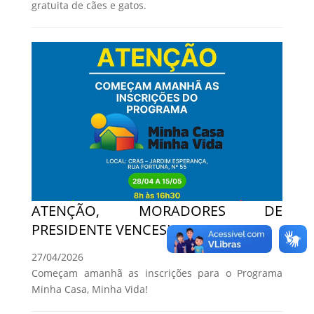
gratuita de cães e gatos.
ATENÇÃO, MORADORES DE
PRESIDENTE VENCESLAU!
27/04/2026
Começam amanhã as inscrições para o Programa
Minha Casa, Minha Vida!