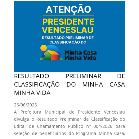
RESULTADO PRELIMINAR DE
CLASSIFICAÇÃO DO MINHA CASA
MINHA VIDA
26/06/2026
A Prefeitura Municipal de Presidente Venceslau
divulga o Resultado Preliminar de Classificação do
Edital de Chamamento Público nº 004/2026 para
seleção de beneficiários do Programa Minha Casa,