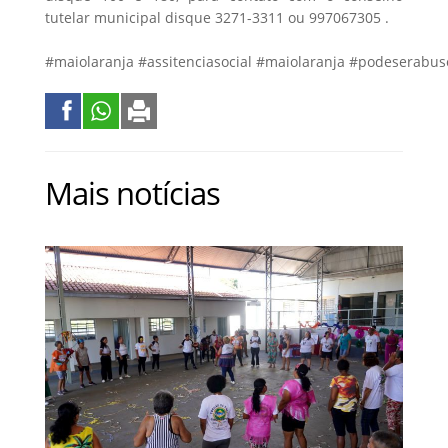
tutelar municipal disque 3271-3311 ou 997067305 .
#maiolaranja
#assitenciasocial
#maiolaranja
#podeserabus
Mais notícias