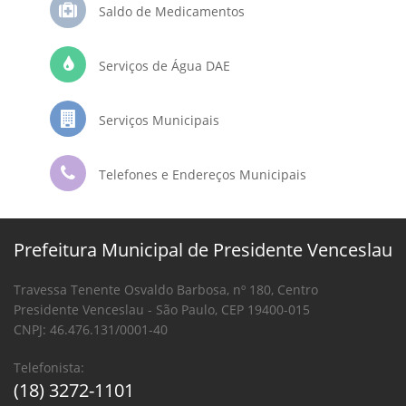
Saldo de Medicamentos
Serviços de Água DAE
Serviços Municipais
Telefones e Endereços Municipais
Prefeitura Municipal de Presidente Venceslau
Travessa Tenente Osvaldo Barbosa, nº 180, Centro
Presidente Venceslau - São Paulo, CEP 19400-015
CNPJ: 46.476.131/0001-40
Telefonista:
(18) 3272-1101