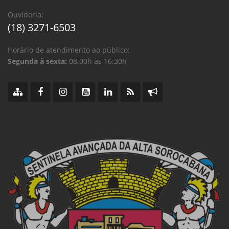
Ouvidoria:
(18) 3271-6503
Horário de atendimento ao público:
Segunda à sexta:
08:00h às 16:30h