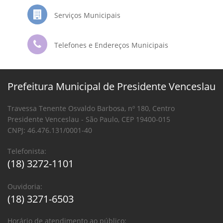
Serviços Municipais
Telefones e Endereços Municipais
Prefeitura Municipal de Presidente Venceslau
Travessa Tenente Osvaldo Barbosa, nº 180, Centro
Presidente Venceslau - São Paulo, CEP 19400-015
CNPJ: 46.476.131/0001-40
Telefonista:
(18) 3272-1101
Ouvidoria:
(18) 3271-6503
Horário de atendimento ao público: