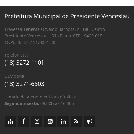
Prefeitura Municipal de Presidente Venceslau
Travessa Tenente Osvaldo Barbosa, nº 180, Centro
Presidente Venceslau - São Paulo, CEP 19400-015
CNPJ: 46.476.131/0001-40
Telefonista:
(18) 3272-1101
Ouvidoria:
(18) 3271-6503
Horário de atendimento ao público:
Segunda à sexta:
08:00h às 16:30h