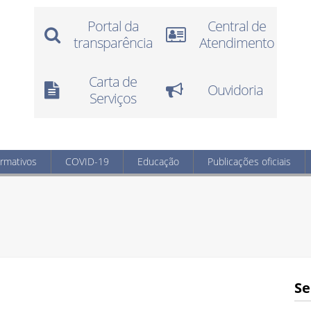
Portal da
Central de
transparência
Atendimento
Carta de
Ouvidoria
Serviços
ormativos
COVID-19
Educação
Publicações oficiais
Se