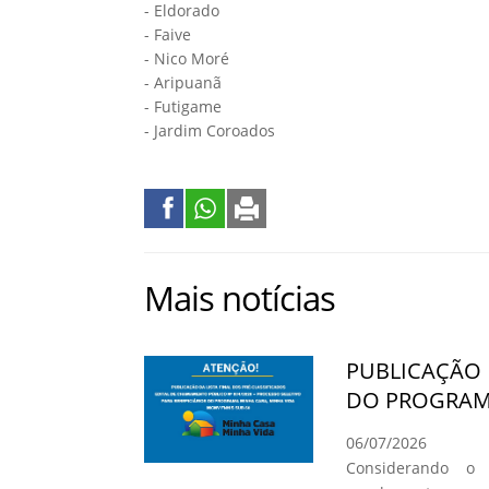
- Eldorado
- Faive
- Nico Moré
- Aripuanã
- Futigame
- Jardim Coroados
Mais notícias
PUBLICAÇÃO 
DO PROGRAMA
06/07/2026
Considerando o