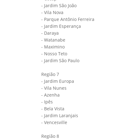
- Jardim São João
- Vila Nova
- Parque Antônio Ferreira
- Jardim Esperança
- Daraya
- Watanabe
- Maximino
- Nosso Teto
- Jardim São Paulo
Região 7
- Jardim Europa
- Vila Nunes
- Azenha
- Ipês
- Bela Vista
- Jardim Laranjais
- Vencesville
Região 8