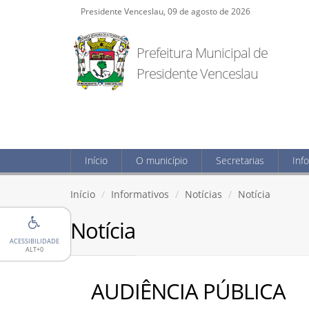
Presidente Venceslau, 09 de agosto de 2026
Prefeitura Municipal de
Presidente Venceslau
Início
O município
Secretarias
Inf
Início
Informativos
Notícias
Notícia
Notícia
ACESSIBILIDADE
ALT+0
AUDIÊNCIA PÚBLICA