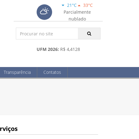
21°C
33°C
Parcialmente
nublado
UFM 2026:
R$ 4,4128
Transparência
Contatos
rviços