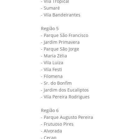
- Vila Tropical
- Sumaré
- Vila Bandeirantes
Região 5
- Parque São Francisco
- Jardim Primavera
- Parque São Jorge
- Maria Zélia
- Vila Luiza
- Vila Festi
- Filomena
- Sr. do Bonfim
- Jardim dos Eucaliptos
- Vila Pereira Rodrigues
Região 6
- Parque Augusto Pereira
- Frutuoso Pires
- Alvorada
- Cecap