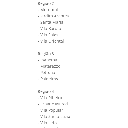
Região 2
- Morumbi
- Jardim Arantes
- Santa Maria
- Vila Baruta
- Vila Sales
- Vila Oriental
Região 3
- Ipanema
- Matarazzo
- Petrona
- Paineiras
Região 4
- Vila Ribeiro
- Ernane Murad
- Vila Popular
- Vila Santa Luzia
- Vila Lírio