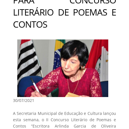
LITERÁRIO DE POEMAS E
CONTOS
30/07/2021
A Secretaria Municipal de Educação e Cultura lançou
esta semana, o II Concurso Literário de Poemas e
Contos “Escritora Arlinda Garcia de Oliveira