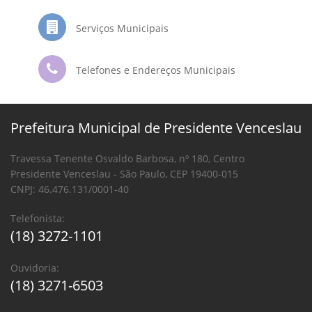
Serviços Municipais
Telefones e Endereços Municipais
Prefeitura Municipal de Presidente Venceslau
Travessa Tenente Osvaldo Barbosa, nº 180, Centro
Presidente Venceslau - São Paulo, CEP 19400-015
CNPJ: 46.476.131/0001-40
Telefonista:
(18) 3272-1101
Ouvidoria:
(18) 3271-6503