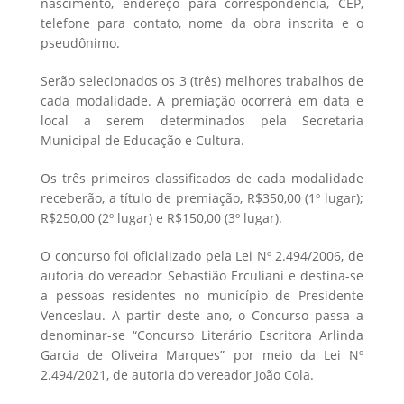
nascimento, endereço para correspondência, CEP,
telefone para contato, nome da obra inscrita e o
pseudônimo.
Serão selecionados os 3 (três) melhores trabalhos de
cada modalidade. A premiação ocorrerá em data e
local a serem determinados pela Secretaria
Municipal de Educação e Cultura.
Os três primeiros classificados de cada modalidade
receberão, a título de premiação, R$350,00 (1º lugar);
R$250,00 (2º lugar) e R$150,00 (3º lugar).
O concurso foi oficializado pela Lei Nº 2.494/2006, de
autoria do vereador Sebastião Erculiani e destina-se
a pessoas residentes no município de Presidente
Venceslau. A partir deste ano, o Concurso passa a
denominar-se “Concurso Literário Escritora Arlinda
Garcia de Oliveira Marques” por meio da Lei Nº
2.494/2021, de autoria do vereador João Cola.