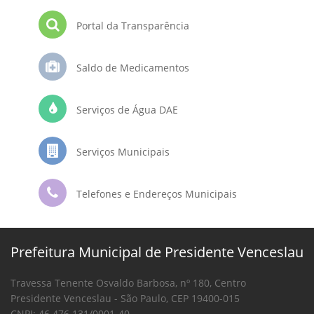
Portal da Transparência
Saldo de Medicamentos
Serviços de Água DAE
Serviços Municipais
Telefones e Endereços Municipais
Prefeitura Municipal de Presidente Venceslau
Travessa Tenente Osvaldo Barbosa, nº 180, Centro
Presidente Venceslau - São Paulo, CEP 19400-015
CNPJ: 46.476.131/0001-40