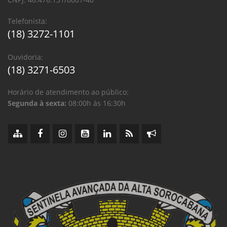
Telefonista:
(18) 3272-1101
Ouvidoria:
(18) 3271-6503
Horário de atendimento ao público:
Segunda à sexta:
08:00h às 16:30h