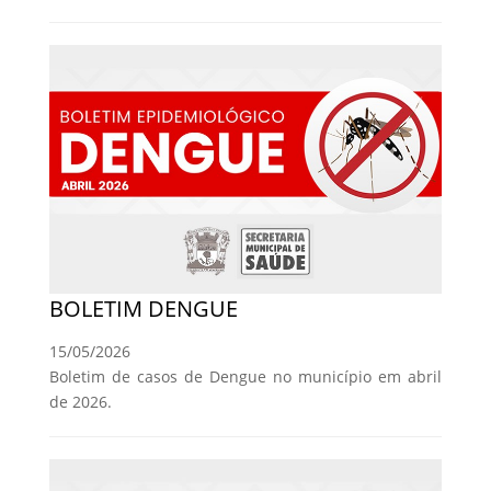
BOLETIM DENGUE
15/05/2026
Boletim de casos de Dengue no município em abril
de 2026.