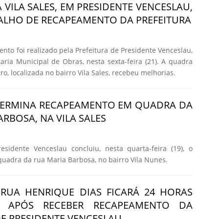
 VILA SALES, EM PRESIDENTE VENCESLAU,
ALHO DE RECAPEAMENTO DA PREFEITURA
to foi realizado pela Prefeitura de Presidente Venceslau,
aria Municipal de Obras, nesta sexta-feira (21). A quadra
o, localizada no bairro Vila Sales, recebeu melhorias.
 TERMINA RECAPEAMENTO EM QUADRA DA
RBOSA, NA VILA SALES
esidente Venceslau concluiu, nesta quarta-feira (19), o
adra da rua Maria Barbosa, no bairro Vila Nunes.
RUA HENRIQUE DIAS FICARÁ 24 HORAS
DA APÓS RECEBER RECAPEAMENTO DA
DE PRESIDENTE VENCESLAU