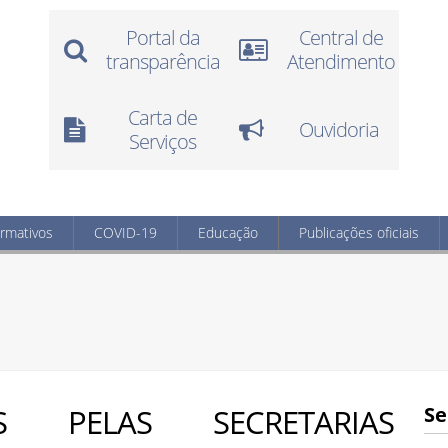
Portal da
Central de
transparência
Atendimento
Carta de
Ouvidoria
Serviços
ormativos
COVID-19
Educação
Publicações oficiais
S PELAS SECRETARIAS
Se