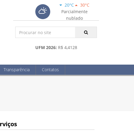
20°C
30°C
Parcialmente
nublado
UFM 2026:
R$ 4,4128
Transparência
Contatos
rviços