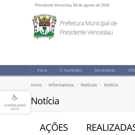
Presidente Venceslau, 06 de agosto de 2026
Prefeitura Municipal de
Presidente Venceslau
Início
O município
Secretarias
Inf
Início
Informativos
Notícias
Notícia
Notícia
ACESSIBILIDADE
ALT+0
AÇÕES REALIZADA