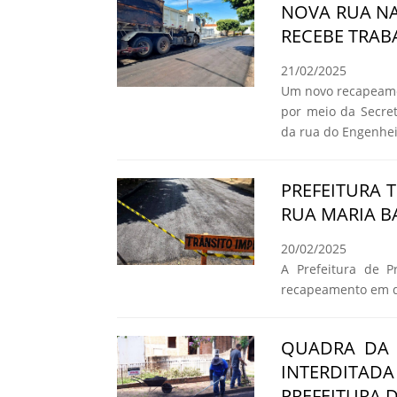
NOVA RUA NA
RECEBE TRAB
21/02/2025
Um novo recapeamen
por meio da Secret
da rua do Engenheir
PREFEITURA
RUA MARIA BA
20/02/2025
A Prefeitura de Pr
recapeamento em qu
QUADRA DA 
INTERDITA
PREFEITURA 