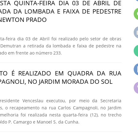
STA QUINTA-FEIRA DIA 03 DE ABRIL DE
RADA DA LOMBADA E FAIXA DE PEDESTRE
 NEWTON PRADO
-feira dia 03 de Abril foi realizado pelo setor de obras
Demutran a retirada da lombada e faixa de pedestre na
ado em frente ao número 233.
TO É REALIZADO EM QUADRA DA RUA
AGNOLI, NO JARDIM MORADA DO SOL
residente Venceslau executou, por meio da Secretaria
s, o recapeamento na rua Carlos Campagnoli, no Jardim
elhoria foi realizada nesta quarta-feira (12), no trecho
oldo P. Camargo e Manoel S. da Cunha.