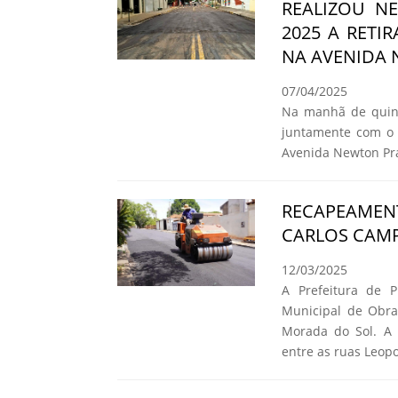
REALIZOU NE
2025 A RETI
NA AVENIDA
07/04/2025
Na manhã de quinta
juntamente com o 
Avenida Newton Pr
RECAPEAMEN
CARLOS CAMP
12/03/2025
A Prefeitura de P
Municipal de Obra
Morada do Sol. A m
entre as ruas Leop