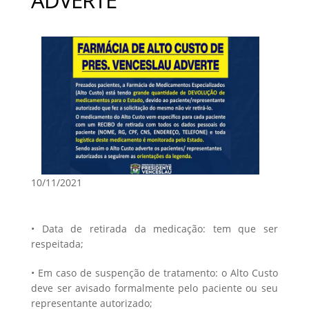
10/11/2021
• Data de retirada da medicação: tem que ser
respeitada;
• Em caso de suspenção de tratamento: o Alto Custo
deve ser avisado formalmente pelo paciente ou seu
representante autorizado;