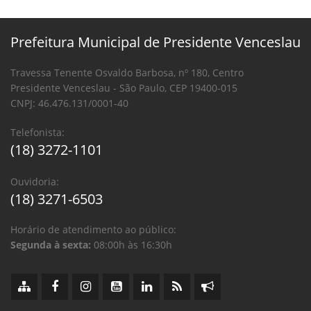
Prefeitura Municipal de Presidente Venceslau
Travessa Tenente Osvaldo Barbosa, nº 180, Centro
Presidente Venceslau - São Paulo, CEP 19400-015
CNPJ: 46.476.131/0001-40
Telefonista:
(18) 3272-1101
Ouvidoria:
(18) 3271-6503
Horário de atendimento ao público:
Segunda à sexta:
08:00h às 16:30h