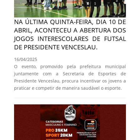
NA ÚLTIMA QUINTA-FEIRA, DIA 10 DE
ABRIL, ACONTECEU A ABERTURA DOS
JOGOS INTERESCOLARES DE FUTSAL
DE PRESIDENTE VENCESLAU.
16/04/2025
O evento, promovido pela prefeitura municipal
juntamente com a Secretaria de Esportes de
Presidente Venceslau, procura incentivar os jovens a
praticar e competir de maneira saudável o esporte.