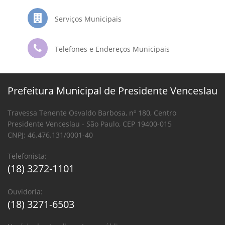
Serviços Municipais
Telefones e Endereços Municipais
Prefeitura Municipal de Presidente Venceslau
Travessa Tenente Osvaldo Barbosa, nº 180, Centro
Presidente Venceslau - São Paulo, CEP 19400-015
CNPJ: 46.476.131/0001-40
Telefonista:
(18) 3272-1101
Ouvidoria:
(18) 3271-6503