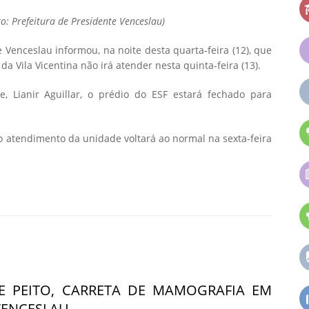
o: Prefeitura de Presidente Venceslau)
 Venceslau informou, na noite desta quarta-feira (12), que
da Vila Vicentina não irá atender nesta quinta-feira (13).
, Lianir Aguillar, o prédio do ESF estará fechado para
 o atendimento da unidade voltará ao normal na sexta-feira
E PEITO, CARRETA DE MAMOGRAFIA EM
VENCESLAU