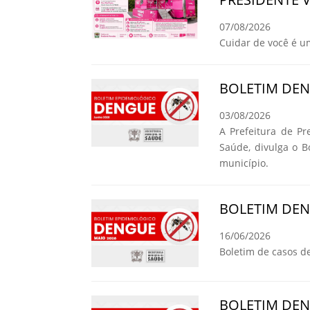
07/08/2026
Cuidar de você é u
BOLETIM DE
03/08/2026
A Prefeitura de Pr
Saúde, divulga o 
município.
BOLETIM DE
16/06/2026
Boletim de casos d
BOLETIM DE