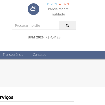
20°C
32°C
Parcialmente
nublado
UFM 2026:
R$ 4,4128
Transparência
Contatos
rviços