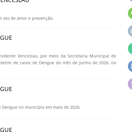
m ato de amor e prevenção.
NGUE
esidente Venceslau, por meio da Secretaria Municipal de
Boletim de casos de Dengue do mês de Junho de 2026, no
NGUE
e Dengue no município em maio de 2026.
NGUE