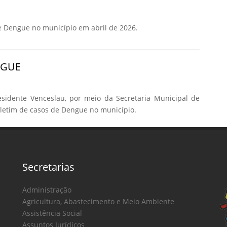
e Dengue no município em abril de 2026.
NGUE
esidente Venceslau, por meio da Secretaria Municipal de
oletim de casos de Dengue no município.
Secretarias
Administração
Agricultura, Abastecimento e Meio Ambiente
Assistência Social
Assuntos Jurídicos