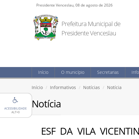
Presidente Venceslau, 08 de agosto de 2026
Prefeitura Municipal de
Presidente Venceslau
Início
O município
Secretarias
Inf
Início
Informativos
Notícias
Notícia
Notícia
ACESSIBILIDADE
ALT+0
ESF DA VILA VICENT