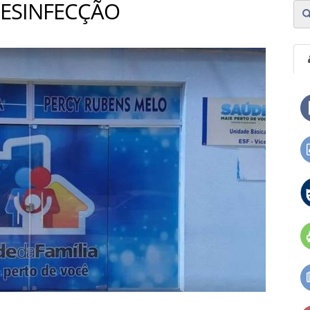
DESINFECÇÃO