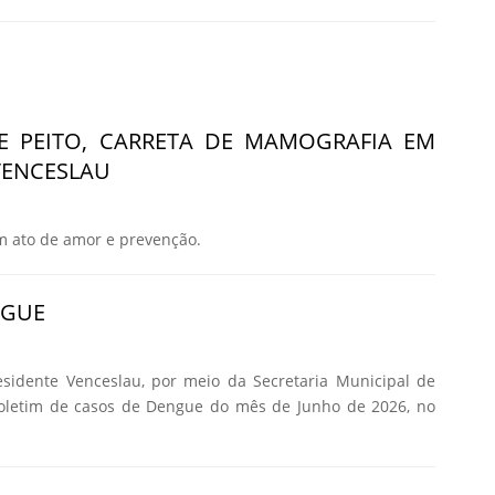
E PEITO, CARRETA DE MAMOGRAFIA EM
VENCESLAU
m ato de amor e prevenção.
NGUE
esidente Venceslau, por meio da Secretaria Municipal de
Boletim de casos de Dengue do mês de Junho de 2026, no