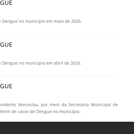
NGUE
e Dengue no município em maio de 2026.
NGUE
e Dengue no município em abril de 2026.
NGUE
esidente Venceslau, por meio da Secretaria Municipal de
oletim de casos de Dengue no município.