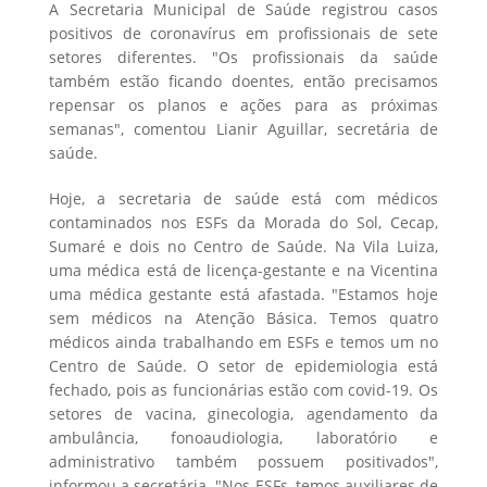
A Secretaria Municipal de Saúde registrou casos
positivos de coronavírus em profissionais de sete
setores diferentes. "Os profissionais da saúde
também estão ficando doentes, então precisamos
repensar os planos e ações para as próximas
semanas", comentou Lianir Aguillar, secretária de
saúde.
Hoje, a secretaria de saúde está com médicos
contaminados nos ESFs da Morada do Sol, Cecap,
Sumaré e dois no Centro de Saúde. Na Vila Luiza,
uma médica está de licença-gestante e na Vicentina
uma médica gestante está afastada. "Estamos hoje
sem médicos na Atenção Básica. Temos quatro
médicos ainda trabalhando em ESFs e temos um no
Centro de Saúde. O setor de epidemiologia está
fechado, pois as funcionárias estão com covid-19. Os
setores de vacina, ginecologia, agendamento da
ambulância, fonoaudiologia, laboratório e
administrativo também possuem positivados",
informou a secretária. "Nos ESFs, temos auxiliares de