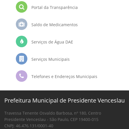
Portal da Transparência
Saldo de Medicamentos
Serviços de Água DAE
Serviços Municipais
Telefones e Endereços Municipais
Prefeitura Municipal de Presidente Venceslau
Travessa Tenente Osvaldo Barbosa, nº 180, Centro
Presidente Venceslau - São Paulo, CEP 19400-015
CNPJ: 46.476.131/0001-40