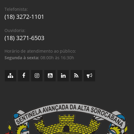
Telefonista:
(18) 3272-1101
Ouvidoria:
(18) 3271-6503
Horário de atendimento ao público:
Segunda à sexta:
08:00h às 16:30h