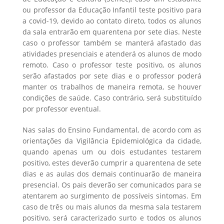
ou professor da Educação Infantil teste positivo para
a covid-19, devido ao contato direto, todos os alunos
da sala entrarão em quarentena por sete dias. Neste
caso o professor também se manterá afastado das
atividades presenciais e atenderá os alunos de modo
remoto. Caso o professor teste positivo, os alunos
serão afastados por sete dias e o professor poderá
manter os trabalhos de maneira remota, se houver
condições de saúde. Caso contrário, será substituído
por professor eventual.
Nas salas do Ensino Fundamental, de acordo com as
orientações da Vigilância Epidemiológica da cidade,
quando apenas um ou dois estudantes testarem
positivo, estes deverão cumprir a quarentena de sete
dias e as aulas dos demais continuarão de maneira
presencial. Os pais deverão ser comunicados para se
atentarem ao surgimento de possíveis sintomas. Em
caso de três ou mais alunos da mesma sala testarem
positivo, será caracterizado surto e todos os alunos