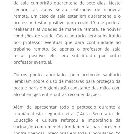
da sala cumprirão quarentena de sete dias. Neste
cenário, as aulas serão realizadas de maneira
remota. Em caso da sala estar em quarentena e o
professor testar positivo para covid-19, ele poderá
realizar as atividades de maneira remota, se houver
condições de saúde. Caso contrário, será substituído
por professor eventual que dará continuidade ao
trabalho remoto. Se apenas o professor da sala
testar positivo, ele será substituído por outro
professor eventual.
Outros pontos abordados pelo protocolo sanitário
lembram sobre o uso de máscaras para proteção da
boca e nariz e higienização constante das mãos com
álcool em gel, entre outras recomendações.
Além de apresentar todo o protocolo durante a
reunião desta segunda-feira (14), a Secretaria de
Educação e Cultura reforçou a importância da
vacinação como medida fundamental para prevenir
contra doenças infecciosas em toda a população. "A