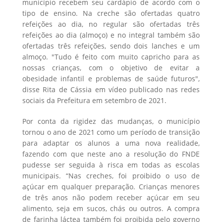
município recebem seu cardápio de acordo com o
tipo de ensino. Na creche são ofertadas quatro
refeições ao dia, no regular são ofertadas três
refeições ao dia (almoço) e no integral também são
ofertadas três refeições, sendo dois lanches e um
almoço. "Tudo é feito com muito capricho para as
nossas crianças, com o objetivo de evitar a
obesidade infantil e problemas de saúde futuros",
disse Rita de Cássia em vídeo publicado nas redes
sociais da Prefeitura em setembro de 2021.
Por conta da rigidez das mudanças, o município
tornou o ano de 2021 como um período de transição
para adaptar os alunos a uma nova realidade,
fazendo com que neste ano a resolução do FNDE
pudesse ser seguida à risca em todas as escolas
municipais. “Nas creches, foi proibido o uso de
açúcar em qualquer preparação. Crianças menores
de três anos não podem receber açúcar em seu
alimento, seja em sucos, chás ou outros. A compra
de farinha láctea também foi proibida pelo governo