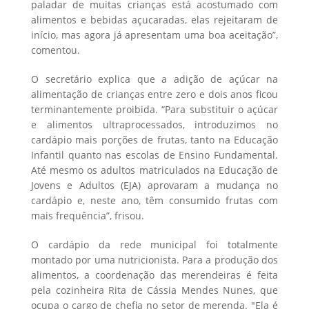
paladar de muitas crianças está acostumado com
alimentos e bebidas açucaradas, elas rejeitaram de
início, mas agora já apresentam uma boa aceitação”,
comentou.
O secretário explica que a adição de açúcar na
alimentação de crianças entre zero e dois anos ficou
terminantemente proibida. “Para substituir o açúcar
e alimentos ultraprocessados, introduzimos no
cardápio mais porções de frutas, tanto na Educação
Infantil quanto nas escolas de Ensino Fundamental.
Até mesmo os adultos matriculados na Educação de
Jovens e Adultos (EJA) aprovaram a mudança no
cardápio e, neste ano, têm consumido frutas com
mais frequência”, frisou.
O cardápio da rede municipal foi totalmente
montado por uma nutricionista. Para a produção dos
alimentos, a coordenação das merendeiras é feita
pela cozinheira Rita de Cássia Mendes Nunes, que
ocupa o cargo de chefia no setor de merenda. "Ela é