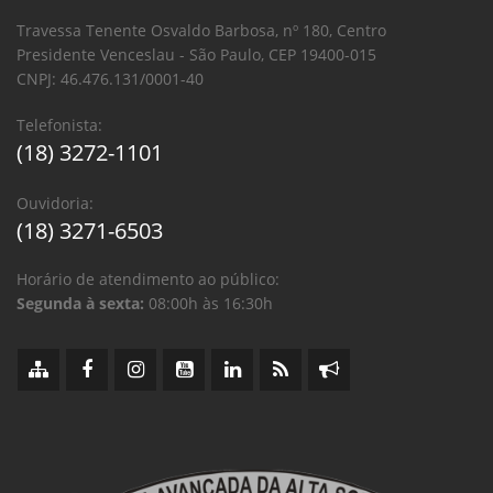
Travessa Tenente Osvaldo Barbosa, nº 180, Centro
Presidente Venceslau - São Paulo, CEP 19400-015
CNPJ: 46.476.131/0001-40
Telefonista:
(18) 3272-1101
Ouvidoria:
(18) 3271-6503
Horário de atendimento ao público:
Segunda à sexta:
08:00h às 16:30h