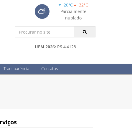
20°C
32°C
Parcialmente
nublado
UFM 2026:
R$ 4,4128
Transparência
Contatos
rviços