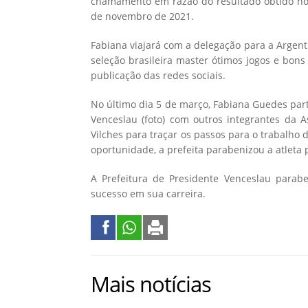
chamamento em razão do resultado obtido no 
de novembro de 2021.
Fabiana viajará com a delegação para a Argent
seleção brasileira master ótimos jogos e bon
publicação das redes sociais.
No último dia 5 de março, Fabiana Guedes part
Venceslau (foto) com outros integrantes da A
Vilches para traçar os passos para o trabalho
oportunidade, a prefeita parabenizou a atleta 
A Prefeitura de Presidente Venceslau parab
sucesso em sua carreira.
Mais notícias