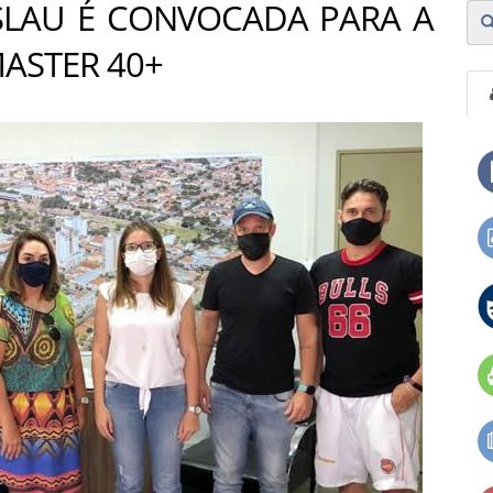
SLAU É CONVOCADA PARA A
MASTER 40+