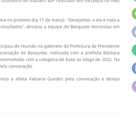
brasileiro de masters 40+ realizado em Fortaleza no mês
ina no próximo dia 17 de março. "Desejamos a ela e toda a
s resultados", desejou a equipe do Basquete Venceslau em
icipou de reunião no gabinete da Prefeitura de Presidente
ssociação de Basquete, realizada com a prefeita Bárbara
 desenvolvido com a categoria de base ao longo de 2022. Na
pela convocação.
eniza a atleta Fabiana Guedes pela convocação e deseja