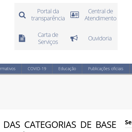
Portal da
Central de
transparência
Atendimento
Carta de
Ouvidoria
Serviços
ormativos
COVID-19
Educação
Publicações oficiais
R DAS CATEGORIAS DE BASE
Se