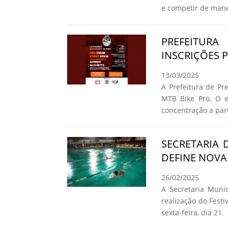
e competir de mane
PREFEITUR
INSCRIÇÕES 
13/03/2025
A Prefeitura de Pr
MTB Bike Pro. O e
concentração a part
SECRETARIA 
DEFINE NOVA
26/02/2025
A Secretaria Munic
realização do Fest
sexta-feira, dia 21.