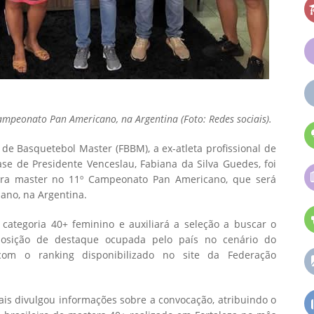
ampeonato Pan Americano, na Argentina (Foto: Redes sociais).
 de Basquetebol Master (FBBM), a ex-atleta profissional de
ase de Presidente Venceslau, Fabiana da Silva Guedes, foi
eira master no 11º Campeonato Pan Americano, que será
 ano, na Argentina.
categoria 40+ feminino e auxiliará a seleção a buscar o
 posição de destaque ocupada pelo país no cenário do
om o ranking disponibilizado no site da Federação
ais divulgou informações sobre a convocação, atribuindo o