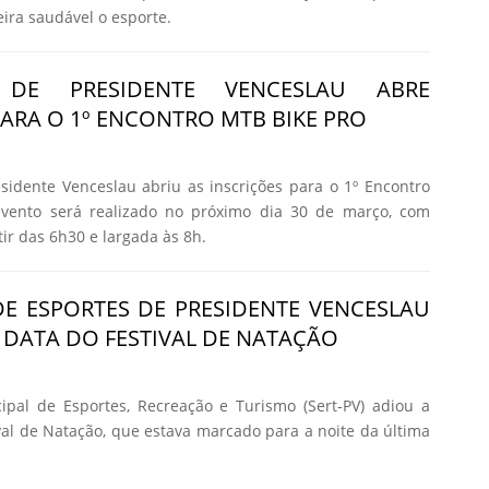
ira saudável o esporte.
A DE PRESIDENTE VENCESLAU ABRE
PARA O 1º ENCONTRO MTB BIKE PRO
esidente Venceslau abriu as inscrições para o 1º Encontro
vento será realizado no próximo dia 30 de março, com
ir das 6h30 e largada às 8h.
DE ESPORTES DE PRESIDENTE VENCESLAU
 DATA DO FESTIVAL DE NATAÇÃO
ipal de Esportes, Recreação e Turismo (Sert-PV) adiou a
ival de Natação, que estava marcado para a noite da última