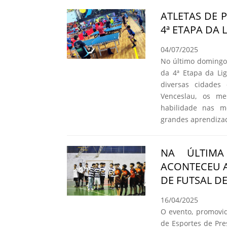
ATLETAS DE 
4ª ETAPA DA 
04/07/2025
No último domingo,
da 4ª Etapa da Li
diversas cidades
Venceslau, os me
habilidade nas m
grandes aprendiza
NA ÚLTIMA
ACONTECEU A
DE FUTSAL D
16/04/2025
O evento, promovid
de Esportes de Pre