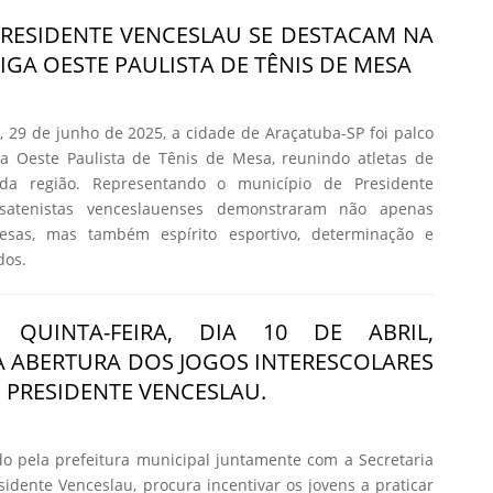
PRESIDENTE VENCESLAU SE DESTACAM NA
LIGA OESTE PAULISTA DE TÊNIS DE MESA
 29 de junho de 2025, a cidade de Araçatuba-SP foi palco
ga Oeste Paulista de Tênis de Mesa, reunindo atletas de
 da região. Representando o município de Presidente
satenistas venceslauenses demonstraram não apenas
esas, mas também espírito esportivo, determinação e
dos.
 QUINTA-FEIRA, DIA 10 DE ABRIL,
 ABERTURA DOS JOGOS INTERESCOLARES
E PRESIDENTE VENCESLAU.
o pela prefeitura municipal juntamente com a Secretaria
sidente Venceslau, procura incentivar os jovens a praticar