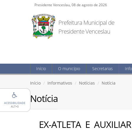
Presidente Venceslau, 08 de agosto de 2026
Prefeitura Municipal de
Presidente Venceslau
Início
O município
Secretarias
Inf
Início
Informativos
Notícias
Notícia
Notícia
ACESSIBILIDADE
ALT+0
EX-ATLETA E AUXILIA