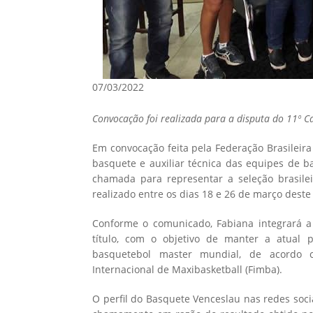
07/03/2022
Convocação foi realizada para a disputa do 11º C
Em convocação feita pela Federação Brasileira
basquete e auxiliar técnica das equipes de b
chamada para representar a seleção brasil
realizado entre os dias 18 e 26 de março deste
Conforme o comunicado, Fabiana integrará a 
título, com o objetivo de manter a atual
basquetebol master mundial, de acordo c
Internacional de Maxibasketball (Fimba).
O perfil do Basquete Venceslau nas redes soci