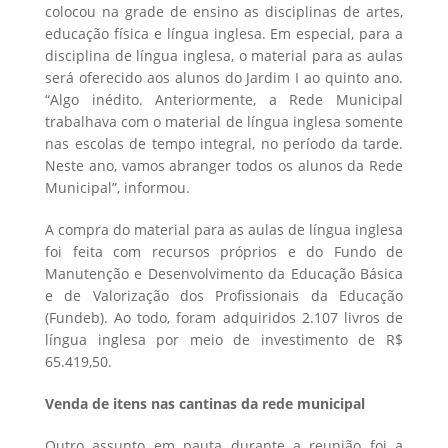
colocou na grade de ensino as disciplinas de artes,
educação física e língua inglesa. Em especial, para a
disciplina de língua inglesa, o material para as aulas
será oferecido aos alunos do Jardim I ao quinto ano.
“Algo inédito. Anteriormente, a Rede Municipal
trabalhava com o material de língua inglesa somente
nas escolas de tempo integral, no período da tarde.
Neste ano, vamos abranger todos os alunos da Rede
Municipal”, informou.
A compra do material para as aulas de língua inglesa
foi feita com recursos próprios e do Fundo de
Manutenção e Desenvolvimento da Educação Básica
e de Valorização dos Profissionais da Educação
(Fundeb). Ao todo, foram adquiridos 2.107 livros de
língua inglesa por meio de investimento de R$
65.419,50.
Venda de itens nas cantinas da rede municipal
Outro assunto em pauta durante a reunião foi a