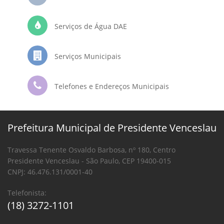
Serviços de Água DAE
Serviços Municipais
Telefones e Endereços Municipais
Prefeitura Municipal de Presidente Venceslau
Travessa Tenente Osvaldo Barbosa, nº 180, Centro
Presidente Venceslau - São Paulo, CEP 19400-015
CNPJ: 46.476.131/0001-40
Telefonista:
(18) 3272-1101