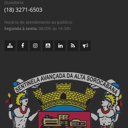
Ouvidoria:
(18) 3271-6503
Horário de atendimento ao público:
Segunda à sexta:
08:00h às 16:30h